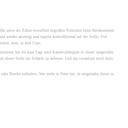
n. Bis unter die Zähne bewaffnet begrüßen Polizisten beim Reinkommen
d wieder aussteigt und tippeln kontrollierend auf der Stelle. Frei
isten, nein, es sind Cops.
inister hat ein paar Tage nach Karnevalsbeginn zu dieser ausgerufen
n dieser Stelle die Schärfe zu nehmen. Und das veranlasst mich dazu,
oder Bombe enthalten. Wer mehr in Petto hat, ist eingeladen dieses in