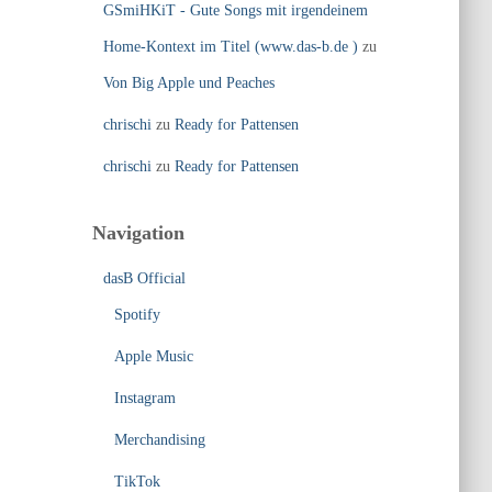
GSmiHKiT - Gute Songs mit irgendeinem
Home-Kontext im Titel (www.das-b.de )
zu
Von Big Apple und Peaches
chrischi
zu
Ready for Pattensen
chrischi
zu
Ready for Pattensen
Navigation
dasB Official
Spotify
Apple Music
Instagram
Merchandising
TikTok