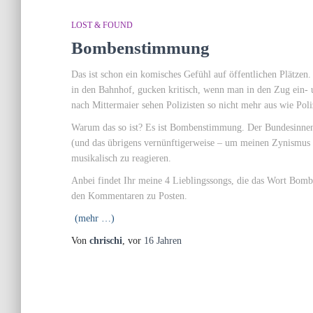
LOST & FOUND
Bombenstimmung
Das ist schon ein komisches Gefühl auf öffentlichen Plätze
in den Bahnhof, gucken kritisch, wenn man in den Zug ein- un
nach Mittermaier sehen Polizisten so nicht mehr aus wie Poliz
Warum das so ist? Es ist Bombenstimmung. Der Bundesinnenm
(und das übrigens vernünftigerweise – um meinen Zynismus a
musikalisch zu reagieren.
Anbei findet Ihr meine 4 Lieblingssongs, die das Wort Bomb 
den Kommentaren zu Posten.
(mehr …)
Von
chrischi
, vor
16 Jahren