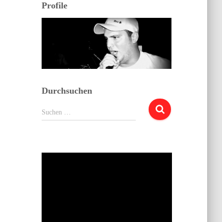
Profile
Durchsuchen
Suchen
Suchen …
nach: