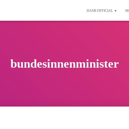
DASB OFFICIAL
M
bundesinnenminister