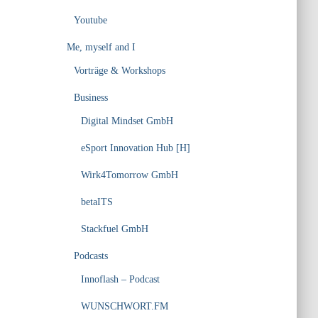
Youtube
Me, myself and I
Vorträge & Workshops
Business
Digital Mindset GmbH
eSport Innovation Hub [H]
Wirk4Tomorrow GmbH
betaITS
Stackfuel GmbH
Podcasts
Innoflash – Podcast
WUNSCHWORT.FM