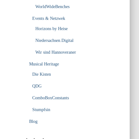
WorldWideBenches
Events & Netzwek
Horizons by Heise
Niedersachsen.Digital
Wir sind Hannoveraner
Musical Heritage
Die Kisten
QDG
ComboBoxConstants
Stumpfsin
Blog