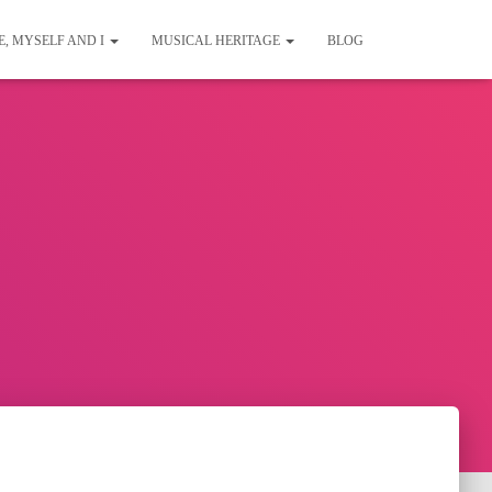
E, MYSELF AND I
MUSICAL HERITAGE
BLOG