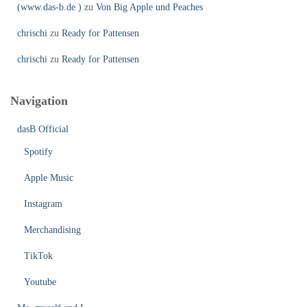
(www.das-b.de )
zu
Von Big Apple und Peaches
chrischi
zu
Ready for Pattensen
chrischi
zu
Ready for Pattensen
Navigation
dasB Official
Spotify
Apple Music
Instagram
Merchandising
TikTok
Youtube