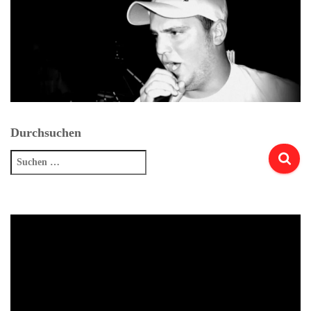
Durchsuchen
Suchen
nach: