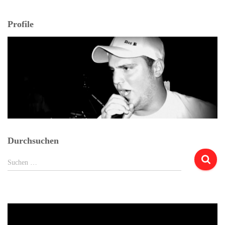
Profile
Durchsuchen
Suchen
Suchen …
nach: