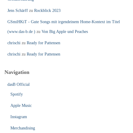
Jens Schärff
zu
Rockblick 2023
GSmiHKiT - Gute Songs mit irgendeinem Home-Kontext im Titel
(www.das-b.de )
zu
Von Big Apple und Peaches
chrischi
zu
Ready for Pattensen
chrischi
zu
Ready for Pattensen
Navigation
dasB Official
Spotify
Apple Music
Instagram
Merchandising