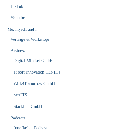
TikTok
Youtube
Me, myself and I
Vorträge & Workshops
Business
Digital Mindset GmbH
eSport Innovation Hub [H]
Wirk4Tomorrow GmbH
betaITS
Stackfuel GmbH
Podcasts
Innoflash – Podcast