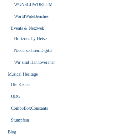
WUNSCHWORT.FM
WorldWideBenches
Events & Netzwek
Horizons by Heise
Niedersachsen.Digital
Wir sind Hannoveraner
Musical Heritage
Die Kisten
QDG
ComboBoxConstants
Stumpfsin
Blog