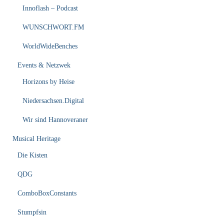
Innoflash – Podcast
WUNSCHWORT.FM
WorldWideBenches
Events & Netzwek
Horizons by Heise
Niedersachsen.Digital
Wir sind Hannoveraner
Musical Heritage
Die Kisten
QDG
ComboBoxConstants
Stumpfsin