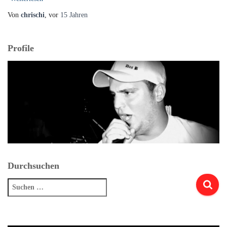
Von
chrischi
, vor
15 Jahren
Profile
Durchsuchen
Suchen
nach: