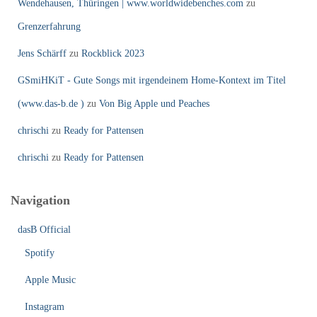
Wendehausen, Thüringen | www.worldwidebenches.com
zu
Grenzerfahrung
Jens Schärff
zu
Rockblick 2023
GSmiHKiT - Gute Songs mit irgendeinem Home-Kontext im Titel
(www.das-b.de )
zu
Von Big Apple und Peaches
chrischi
zu
Ready for Pattensen
chrischi
zu
Ready for Pattensen
Navigation
dasB Official
Spotify
Apple Music
Instagram