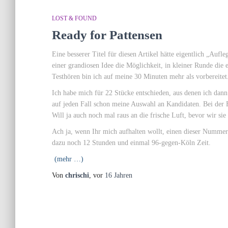
LOST & FOUND
Ready for Pattensen
Eine besserer Titel für diesen Artikel hätte eigentlich „Aufl
einer grandiosen Idee die Möglichkeit, in kleiner Runde die
Testhören bin ich auf meine 30 Minuten mehr als vorbereitet
Ich habe mich für 22 Stücke entschieden, aus denen ich dann
auf jeden Fall schon meine Auswahl an Kandidaten. Bei der 
Will ja auch noch mal raus an die frische Luft, bevor wir sie
Ach ja, wenn Ihr mich aufhalten wollt, einen dieser Nummern
dazu noch 12 Stunden und einmal 96-gegen-Köln Zeit.
(mehr …)
Von
chrischi
, vor
16 Jahren