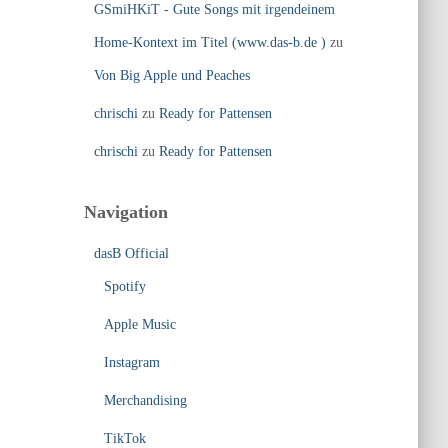
GSmiHKiT - Gute Songs mit irgendeinem
Home-Kontext im Titel (www.das-b.de )
zu
Von Big Apple und Peaches
chrischi
zu
Ready for Pattensen
chrischi
zu
Ready for Pattensen
Navigation
dasB Official
Spotify
Apple Music
Instagram
Merchandising
TikTok