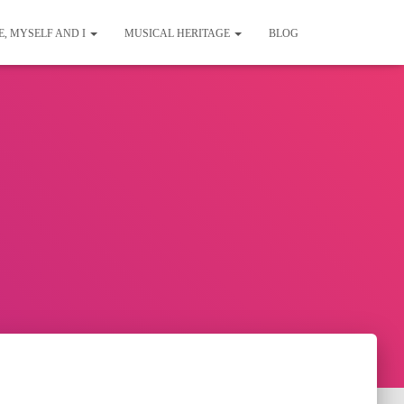
E, MYSELF AND I
MUSICAL HERITAGE
BLOG