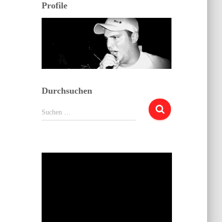
Profile
Durchsuchen
Suchen
Suchen …
nach: