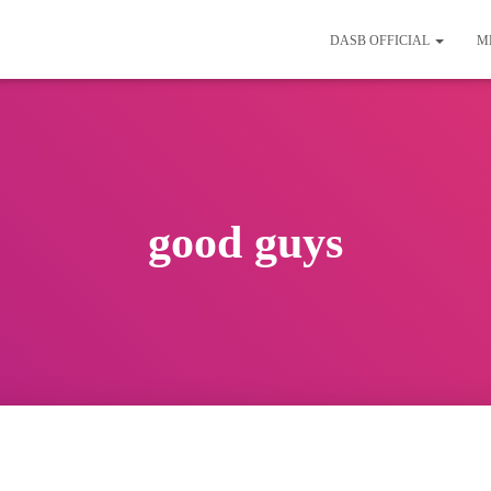
DASB OFFICIAL
M
good guys