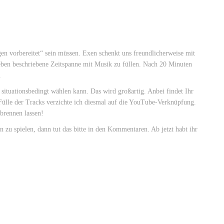
egen vorbereitet“ sein müssen. Exen schenkt uns freundlicherweise mit
 eben beschriebene Zeitspanne mit Musik zu füllen. Nach 20 Minuten
.
 situationsbedingt wählen kann. Das wird großartig. Anbei findet Ihr
Fülle der Tracks verzichte ich diesmal auf die YouTube-Verknüpfung.
 brennen lassen!
 zu spielen, dann tut das bitte in den Kommentaren. Ab jetzt habt ihr