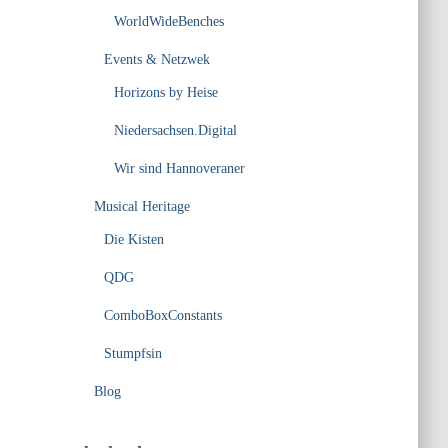
WorldWideBenches
Events & Netzwek
Horizons by Heise
Niedersachsen.Digital
Wir sind Hannoveraner
Musical Heritage
Die Kisten
QDG
ComboBoxConstants
Stumpfsin
Blog