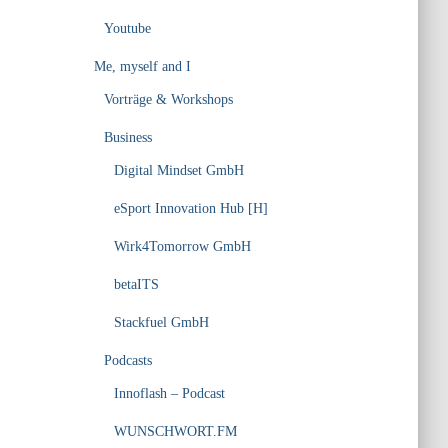
Youtube
Me, myself and I
Vorträge & Workshops
Business
Digital Mindset GmbH
eSport Innovation Hub [H]
Wirk4Tomorrow GmbH
betaITS
Stackfuel GmbH
Podcasts
Innoflash – Podcast
WUNSCHWORT.FM