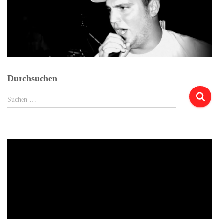
Durchsuchen
Suchen
Suchen …
nach: