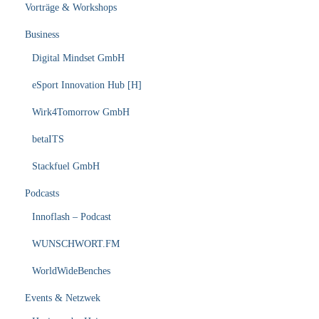
Vorträge & Workshops
Business
Digital Mindset GmbH
eSport Innovation Hub [H]
Wirk4Tomorrow GmbH
betaITS
Stackfuel GmbH
Podcasts
Innoflash – Podcast
WUNSCHWORT.FM
WorldWideBenches
Events & Netzwek