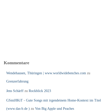
Kommentare
Wendehausen, Thüringen | www.worldwidebenches.com
zu
Grenzerfahrung
Jens Schärff
zu
Rockblick 2023
GSmiHKiT - Gute Songs mit irgendeinem Home-Kontext im Titel
(www.das-b.de )
zu
Von Big Apple und Peaches