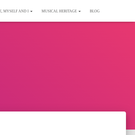
E, MYSELF AND I
MUSICAL HERITAGE
BLOG