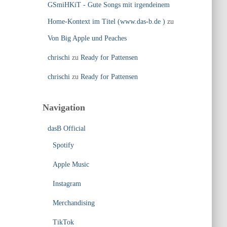
GSmiHKiT - Gute Songs mit irgendeinem
Home-Kontext im Titel (www.das-b.de )
zu
Von Big Apple und Peaches
chrischi
zu
Ready for Pattensen
chrischi
zu
Ready for Pattensen
Navigation
dasB Official
Spotify
Apple Music
Instagram
Merchandising
TikTok