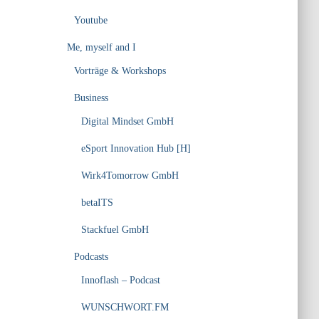
Youtube
Me, myself and I
Vorträge & Workshops
Business
Digital Mindset GmbH
eSport Innovation Hub [H]
Wirk4Tomorrow GmbH
betaITS
Stackfuel GmbH
Podcasts
Innoflash – Podcast
WUNSCHWORT.FM