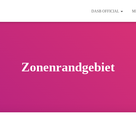
DASB OFFICIAL
M
Zonenrandgebiet