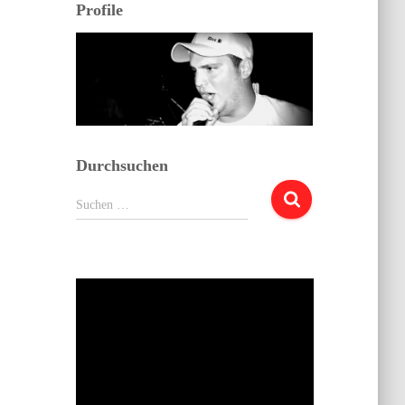
Profile
Durchsuchen
Suchen
Suchen …
nach: