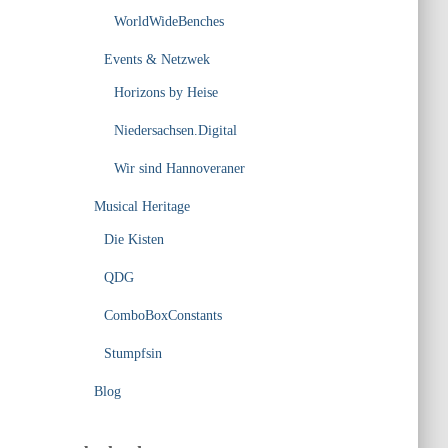
WorldWideBenches
Events & Netzwek
Horizons by Heise
Niedersachsen.Digital
Wir sind Hannoveraner
Musical Heritage
Die Kisten
QDG
ComboBoxConstants
Stumpfsin
Blog