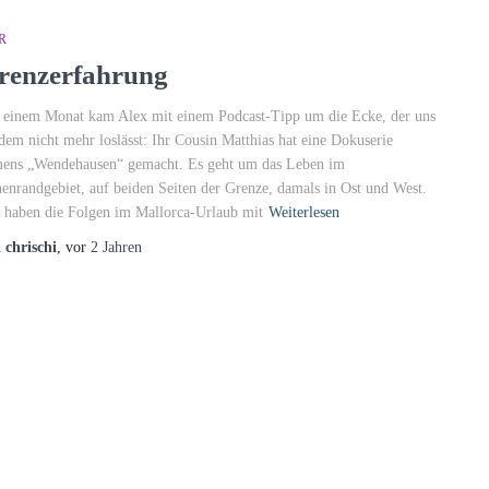
R
renzerfahrung
 einem Monat kam Alex mit einem Podcast-Tipp um die Ecke, der uns
tdem nicht mehr loslässt: Ihr Cousin Matthias hat eine Dokuserie
ens „Wendehausen“ gemacht. Es geht um das Leben im
enrandgebiet, auf beiden Seiten der Grenze, damals in Ost und West.
 haben die Folgen im Mallorca-Urlaub mit
Weiterlesen
n
chrischi
, vor
2 Jahren