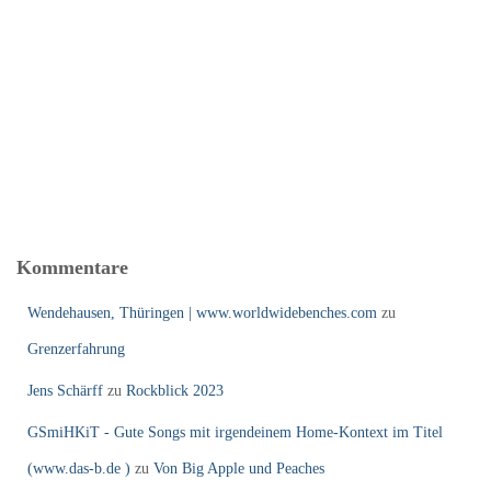
Kommentare
Wendehausen, Thüringen | www.worldwidebenches.com
zu
Grenzerfahrung
Jens Schärff
zu
Rockblick 2023
GSmiHKiT - Gute Songs mit irgendeinem Home-Kontext im Titel
(www.das-b.de )
zu
Von Big Apple und Peaches