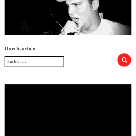
Durchsuchen
Suchen
nach: