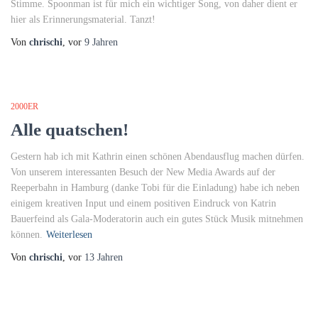
Stimme. Spoonman ist für mich ein wichtiger Song, von daher dient er
hier als Erinnerungsmaterial. Tanzt!
Von
chrischi
, vor
9 Jahren
2000ER
Alle quatschen!
Gestern hab ich mit Kathrin einen schönen Abendausflug machen dürfen.
Von unserem interessanten Besuch der New Media Awards auf der
Reeperbahn in Hamburg (danke Tobi für die Einladung) habe ich neben
einigem kreativen Input und einem positiven Eindruck von Katrin
Bauerfeind als Gala-Moderatorin auch ein gutes Stück Musik mitnehmen
können.
Weiterlesen
Von
chrischi
, vor
13 Jahren