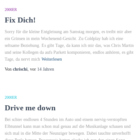
2000ER
Fix Dich!
Sorry für die kleine Entgleisung am Samstag morgen, es treibt mir aber
ein Grinsen in mein Wochenend-Gesicht. Zu Coldplay hab ich eine
seltsame Beziehung. Es gibt Tage, da kann ich mir das, was Chris Martin
und seine Kollegen da aufs Parkett komponieren, endlos anhören, es gibt
Tage, da nervt mich
Weiterlesen
Von
chrischi
, vor
14 Jahren
2000ER
Drive me down
Bei schier endlosen 4 Stunden im Auto und einem nervig-verstopften
Elbtunnel kann man schon mal genau auf die Musikanlage schauen und
sich mal in die Mitte der Neunziger bewegen. Dabei tauchte unverhofft