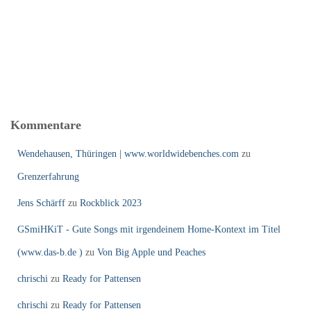
Kommentare
Wendehausen, Thüringen | www.worldwidebenches.com
zu
Grenzerfahrung
Jens Schärff
zu
Rockblick 2023
GSmiHKiT - Gute Songs mit irgendeinem Home-Kontext im Titel
(www.das-b.de )
zu
Von Big Apple und Peaches
chrischi
zu
Ready for Pattensen
chrischi
zu
Ready for Pattensen