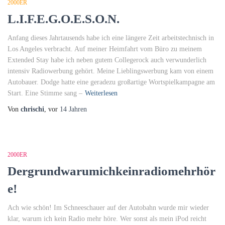
2000ER
L.I.F.E.G.O.E.S.O.N.
Anfang dieses Jahrtausends habe ich eine längere Zeit arbeitstechnisch in
Los Angeles verbracht. Auf meiner Heimfahrt vom Büro zu meinem
Extended Stay habe ich neben gutem Collegerock auch verwunderlich
intensiv Radiowerbung gehört. Meine Lieblingswerbung kam von einem
Autobauer. Dodge hatte eine geradezu großartige Wortspielkampagne am
Start. Eine Stimme sang –
Weiterlesen
Von
chrischi
, vor
14 Jahren
2000ER
Dergrundwarumichkeinradiomehrhör
e!
Ach wie schön! Im Schneeschauer auf der Autobahn wurde mir wieder
klar, warum ich kein Radio mehr höre. Wer sonst als mein iPod reicht