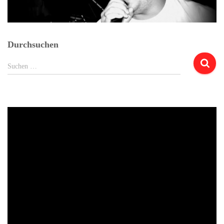
Durchsuchen
Suchen
Suchen …
nach: