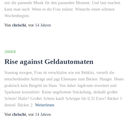
mir die passende Musik für den passenden Moment. Und laut machen
kann man auch. Wenn es die Frau zulässt. Wünsche einen schönen
Wochenbeginn.
Von
chrischi
, vor
14 Jahren
2000ER
Rise against Geldautomaten
Sonntag morgen, Frau ist verschlafen wie ein Rehkitz, verteilt die
entscheidenden Aufträge und jagt Ehemann zum Bäcker. Hunger. Heute
praktisch kein Bargeld im Haus. Von daher Jagdroute erweitert und
Sparkasse konsultiert. Keine angebotene Stückelung, deshalb großer
Schein! Hallo? Großer Schein kauft Schrippe für 0,32 Euro? Bäcker 1:
denied. Bäcker 2:
Weiterlesen
Von
chrischi
, vor
14 Jahren