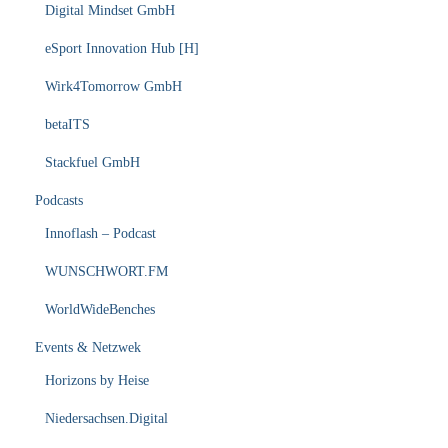
Digital Mindset GmbH
eSport Innovation Hub [H]
Wirk4Tomorrow GmbH
betaITS
Stackfuel GmbH
Podcasts
Innoflash – Podcast
WUNSCHWORT.FM
WorldWideBenches
Events & Netzwek
Horizons by Heise
Niedersachsen.Digital