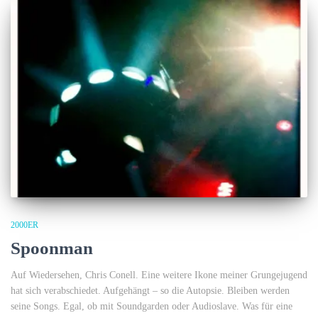
2000ER
Spoonman
Auf Wiedersehen, Chris Conell. Eine weitere Ikone meiner Grungejugend
hat sich verabschiedet. Aufgehängt – so die Autopsie. Bleiben werden
seine Songs. Egal, ob mit Soundgarden oder Audioslave. Was für eine