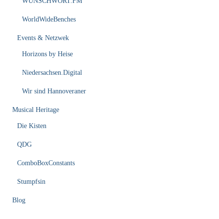
WUNSCHWORT.FM
WorldWideBenches
Events & Netzwek
Horizons by Heise
Niedersachsen.Digital
Wir sind Hannoveraner
Musical Heritage
Die Kisten
QDG
ComboBoxConstants
Stumpfsin
Blog