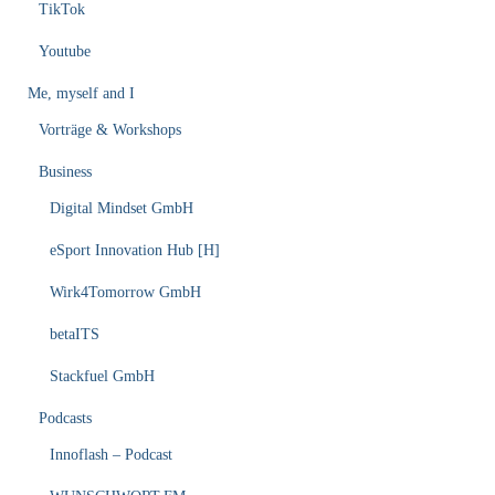
TikTok
Youtube
Me, myself and I
Vorträge & Workshops
Business
Digital Mindset GmbH
eSport Innovation Hub [H]
Wirk4Tomorrow GmbH
betaITS
Stackfuel GmbH
Podcasts
Innoflash – Podcast