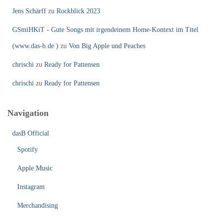
Jens Schärff
zu
Rockblick 2023
GSmiHKiT - Gute Songs mit irgendeinem Home-Kontext im Titel
(www.das-b.de )
zu
Von Big Apple und Peaches
chrischi
zu
Ready for Pattensen
chrischi
zu
Ready for Pattensen
Navigation
dasB Official
Spotify
Apple Music
Instagram
Merchandising