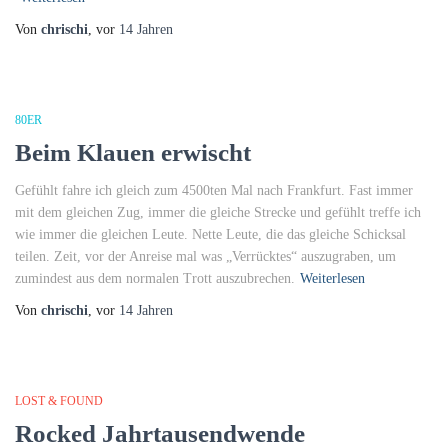
Von
chrischi
, vor
14 Jahren
80ER
Beim Klauen erwischt
Gefühlt fahre ich gleich zum 4500ten Mal nach Frankfurt. Fast immer
mit dem gleichen Zug, immer die gleiche Strecke und gefühlt treffe ich
wie immer die gleichen Leute. Nette Leute, die das gleiche Schicksal
teilen. Zeit, vor der Anreise mal was „Verrücktes“ auszugraben, um
zumindest aus dem normalen Trott auszubrechen.
Weiterlesen
Von
chrischi
, vor
14 Jahren
LOST & FOUND
Rocked Jahrtausendwende