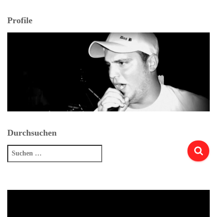
Profile
Durchsuchen
Suchen
nach: