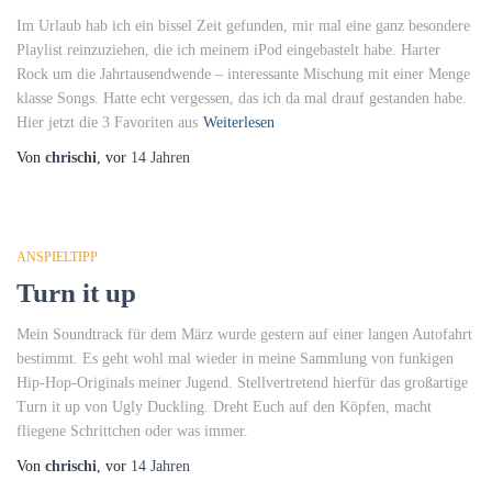
Im Urlaub hab ich ein bissel Zeit gefunden, mir mal eine ganz besondere
Playlist reinzuziehen, die ich meinem iPod eingebastelt habe. Harter
Rock um die Jahrtausendwende – interessante Mischung mit einer Menge
klasse Songs. Hatte echt vergessen, das ich da mal drauf gestanden habe.
Hier jetzt die 3 Favoriten aus
Weiterlesen
Von
chrischi
, vor
14 Jahren
ANSPIELTIPP
Turn it up
Mein Soundtrack für dem März wurde gestern auf einer langen Autofahrt
bestimmt. Es geht wohl mal wieder in meine Sammlung von funkigen
Hip-Hop-Originals meiner Jugend. Stellvertretend hierfür das großartige
Turn it up von Ugly Duckling. Dreht Euch auf den Köpfen, macht
fliegene Schrittchen oder was immer.
Von
chrischi
, vor
14 Jahren