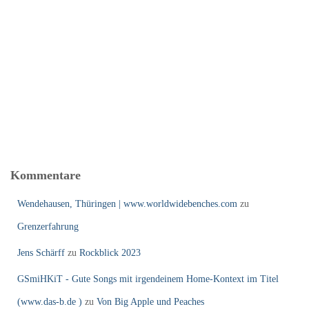
Kommentare
Wendehausen, Thüringen | www.worldwidebenches.com
zu
Grenzerfahrung
Jens Schärff
zu
Rockblick 2023
GSmiHKiT - Gute Songs mit irgendeinem Home-Kontext im Titel
(www.das-b.de )
zu
Von Big Apple und Peaches