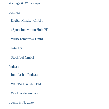
Vorträge & Workshops
Business
Digital Mindset GmbH
eSport Innovation Hub [H]
Wirk4Tomorrow GmbH
betaITS
Stackfuel GmbH
Podcasts
Innoflash – Podcast
WUNSCHWORT.FM
WorldWideBenches
Events & Netzwek