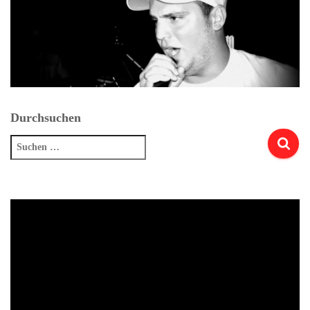
Durchsuchen
Suchen
nach: