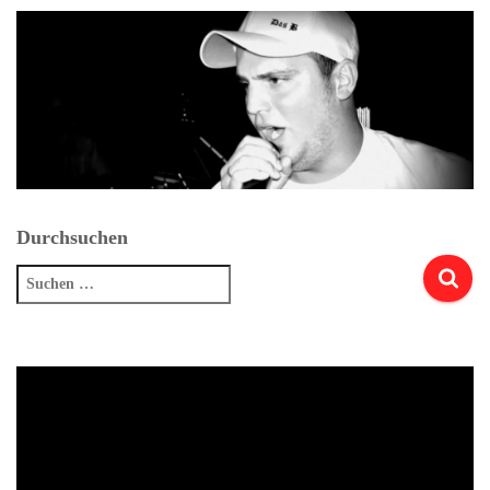
Durchsuchen
Suchen
nach: