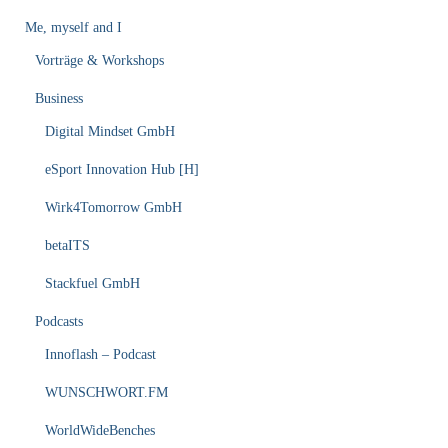
Me, myself and I
Vorträge & Workshops
Business
Digital Mindset GmbH
eSport Innovation Hub [H]
Wirk4Tomorrow GmbH
betaITS
Stackfuel GmbH
Podcasts
Innoflash – Podcast
WUNSCHWORT.FM
WorldWideBenches