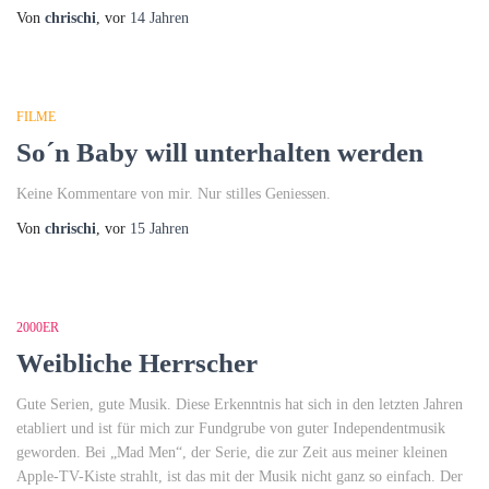
Von
chrischi
, vor
14 Jahren
FILME
So´n Baby will unterhalten werden
Keine Kommentare von mir. Nur stilles Geniessen.
Von
chrischi
, vor
15 Jahren
2000ER
Weibliche Herrscher
Gute Serien, gute Musik. Diese Erkenntnis hat sich in den letzten Jahren
etabliert und ist für mich zur Fundgrube von guter Independentmusik
geworden. Bei „Mad Men“, der Serie, die zur Zeit aus meiner kleinen
Apple-TV-Kiste strahlt, ist das mit der Musik nicht ganz so einfach. Der