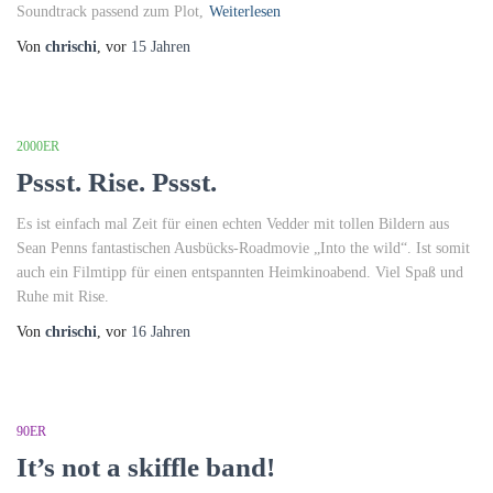
Soundtrack passend zum Plot,
Weiterlesen
Von
chrischi
, vor
15 Jahren
2000ER
Pssst. Rise. Pssst.
Es ist einfach mal Zeit für einen echten Vedder mit tollen Bildern aus
Sean Penns fantastischen Ausbücks-Roadmovie „Into the wild“. Ist somit
auch ein Filmtipp für einen entspannten Heimkinoabend. Viel Spaß und
Ruhe mit Rise.
Von
chrischi
, vor
16 Jahren
90ER
It’s not a skiffle band!