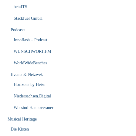
betaITS
Stackfuel GmbH
Podcasts
Innoflash – Podcast
WUNSCHWORT.FM
WorldWideBenches
Events & Netzwek
Horizons by Heise
Niedersachsen.Digital
Wir sind Hannoveraner
Musical Heritage
Die Kisten