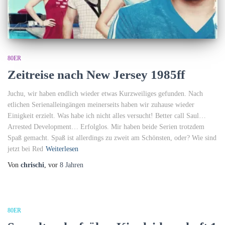
80ER
Zeitreise nach New Jersey 1985ff
Juchu, wir haben endlich wieder etwas Kurzweiliges gefunden. Nach
etlichen Serienalleingängen meinerseits haben wir zuhause wieder
Einigkeit erzielt. Was habe ich nicht alles versucht! Better call Saul…
Arrested Development… Erfolglos. Mir haben beide Serien trotzdem
Spaß gemacht. Spaß ist allerdings zu zweit am Schönsten, oder? Wie sind
jetzt bei Red
Weiterlesen
Von
chrischi
, vor
8 Jahren
80ER