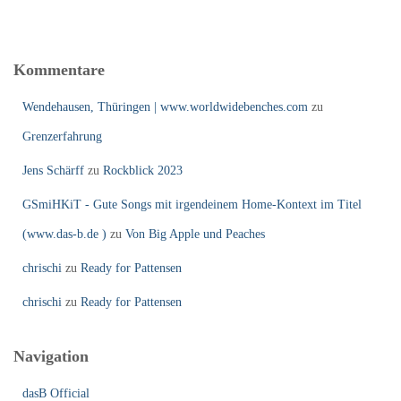
Kommentare
Wendehausen, Thüringen | www.worldwidebenches.com
zu
Grenzerfahrung
Jens Schärff
zu
Rockblick 2023
GSmiHKiT - Gute Songs mit irgendeinem Home-Kontext im Titel
(www.das-b.de )
zu
Von Big Apple und Peaches
chrischi
zu
Ready for Pattensen
chrischi
zu
Ready for Pattensen
Navigation
dasB Official