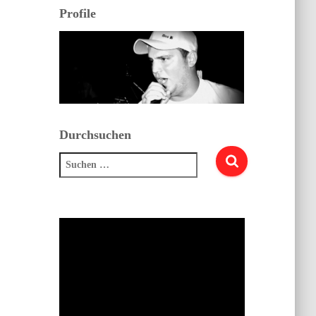
Profile
Durchsuchen
Suchen
nach: