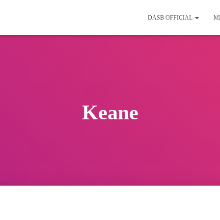
DASB OFFICIAL
M
Keane