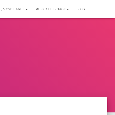
E, MYSELF AND I
MUSICAL HERITAGE
BLOG