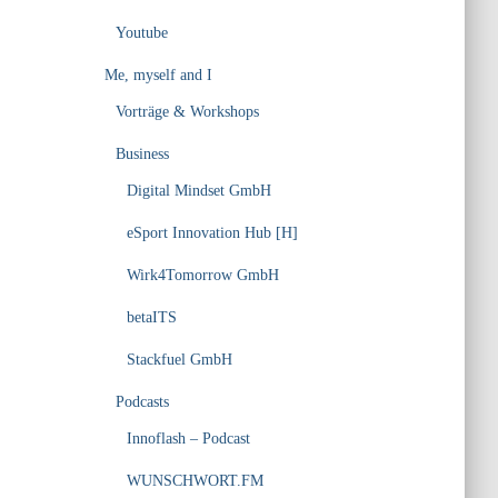
Youtube
Me, myself and I
Vorträge & Workshops
Business
Digital Mindset GmbH
eSport Innovation Hub [H]
Wirk4Tomorrow GmbH
betaITS
Stackfuel GmbH
Podcasts
Innoflash – Podcast
WUNSCHWORT.FM