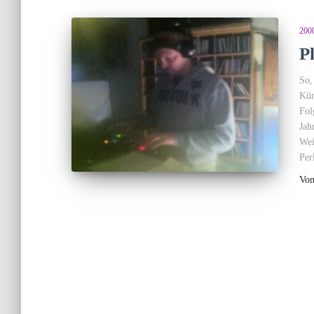
200
P
So,
Kün
Fol
Jah
Wei
Per
Vo