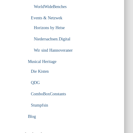
WorldWideBenches
Events & Netzwek
Horizons by Heise
Niedersachsen.Digital
Wir sind Hannoveraner
Musical Heritage
Die Kisten
QDG
ComboBoxConstants
Stumpfsin
Blog