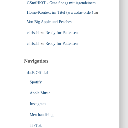
GSmiHKiT - Gute Songs mit irgendeinem
Home-Kontext im Titel (www.das-b.de )
zu
Von Big Apple und Peaches
chrischi
zu
Ready for Pattensen
chrischi
zu
Ready for Pattensen
Navigation
dasB Official
Spotify
Apple Music
Instagram
Merchandising
TikTok