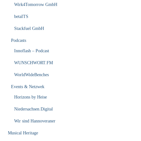
Wirk4Tomorrow GmbH
betaITS
Stackfuel GmbH
Podcasts
Innoflash – Podcast
WUNSCHWORT.FM
WorldWideBenches
Events & Netzwek
Horizons by Heise
Niedersachsen.Digital
Wir sind Hannoveraner
Musical Heritage