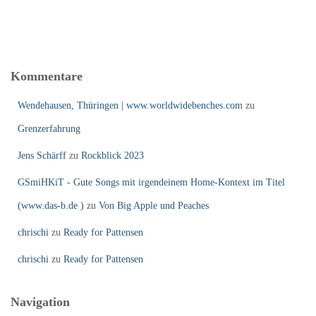
Kommentare
Wendehausen, Thüringen | www.worldwidebenches.com
zu
Grenzerfahrung
Jens Schärff
zu
Rockblick 2023
GSmiHKiT - Gute Songs mit irgendeinem Home-Kontext im Titel
(www.das-b.de )
zu
Von Big Apple und Peaches
chrischi
zu
Ready for Pattensen
chrischi
zu
Ready for Pattensen
Navigation