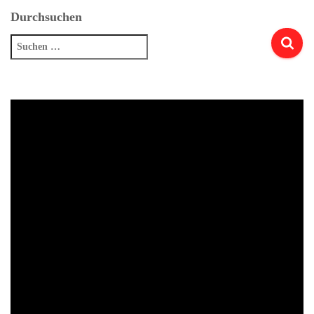
Durchsuchen
Suchen
nach: