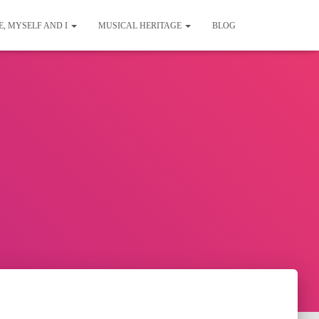
E, MYSELF AND I
MUSICAL HERITAGE
BLOG