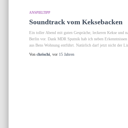
ANSPIELTIPP
Soundtrack vom Keksebacken
Ein toller Abend mit guten Gespräche, leckeren Kekse und na
Berlin vor. Dank MDR Sputnik hab ich neben Erkenntnissen
aus Bens Wohnung entführt. Natürlich darf jetzt nicht der L
Von
chrischi
, vor
15 Jahren