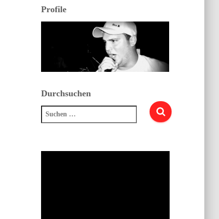
Profile
Durchsuchen
Suchen
nach: