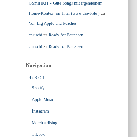
GSmiHKiT - Gute Songs mit irgendeinem
Home-Kontext im Titel (www.das-b.de )
zu
Von Big Apple und Peaches
chrischi
zu
Ready for Pattensen
chrischi
zu
Ready for Pattensen
Navigation
dasB Official
Spotify
Apple Music
Instagram
Merchandising
TikTok