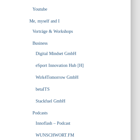
Youtube
Me, myself and I
Vorträge & Workshops
Business
Digital Mindset GmbH
eSport Innovation Hub [H]
Wirk4Tomorrow GmbH
betaITS
Stackfuel GmbH
Podcasts
Innoflash – Podcast
WUNSCHWORT.FM