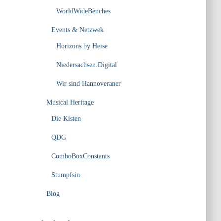
WorldWideBenches
Events & Netzwek
Horizons by Heise
Niedersachsen.Digital
Wir sind Hannoveraner
Musical Heritage
Die Kisten
QDG
ComboBoxConstants
Stumpfsin
Blog