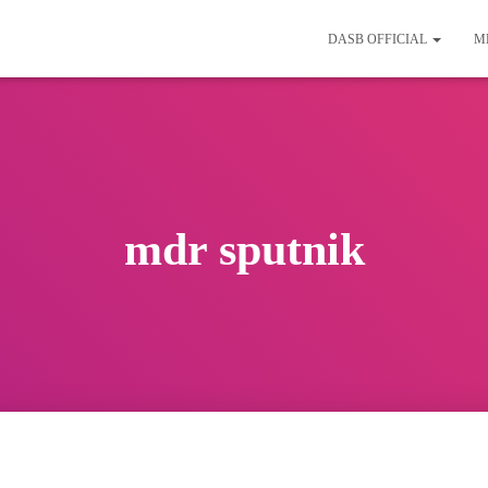
DASB OFFICIAL
M
mdr sputnik