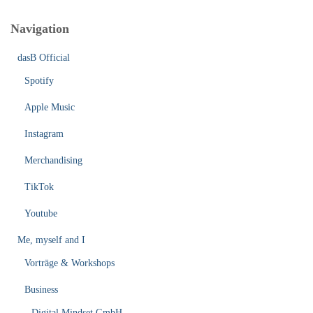
Navigation
dasB Official
Spotify
Apple Music
Instagram
Merchandising
TikTok
Youtube
Me, myself and I
Vorträge & Workshops
Business
Digital Mindset GmbH