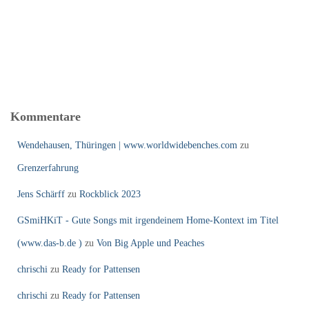
Kommentare
Wendehausen, Thüringen | www.worldwidebenches.com
zu
Grenzerfahrung
Jens Schärff
zu
Rockblick 2023
GSmiHKiT - Gute Songs mit irgendeinem Home-Kontext im Titel
(www.das-b.de )
zu
Von Big Apple und Peaches
chrischi
zu
Ready for Pattensen
chrischi
zu
Ready for Pattensen