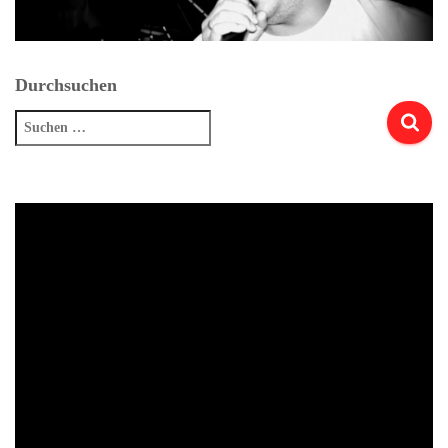
Durchsuchen
Suchen
nach: