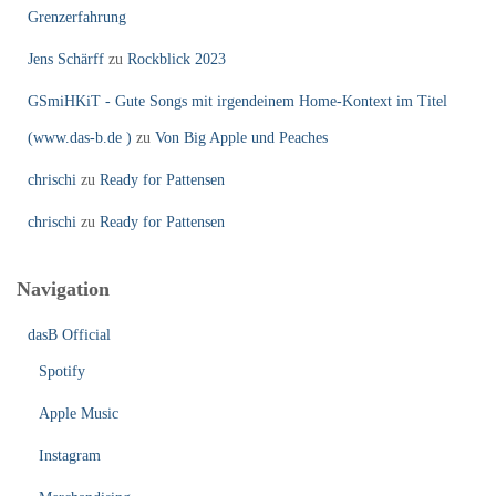
Grenzerfahrung
Jens Schärff
zu
Rockblick 2023
GSmiHKiT - Gute Songs mit irgendeinem Home-Kontext im Titel
(www.das-b.de )
zu
Von Big Apple und Peaches
chrischi
zu
Ready for Pattensen
chrischi
zu
Ready for Pattensen
Navigation
dasB Official
Spotify
Apple Music
Instagram