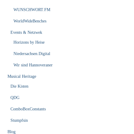
WUNSCHWORT.FM
WorldWideBenches
Events & Netzwek
Horizons by Heise
Niedersachsen.Digital
Wir sind Hannoveraner
Musical Heritage
Die Kisten
QDG
ComboBoxConstants
Stumpfsin
Blog