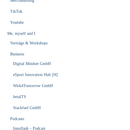
Merchandising
TikTok
Youtube
Me, myself and I
Vorträge & Workshops
Business
Digital Mindset GmbH
eSport Innovation Hub [H]
Wirk4Tomorrow GmbH
betaITS
Stackfuel GmbH
Podcasts
Innoflash – Podcast