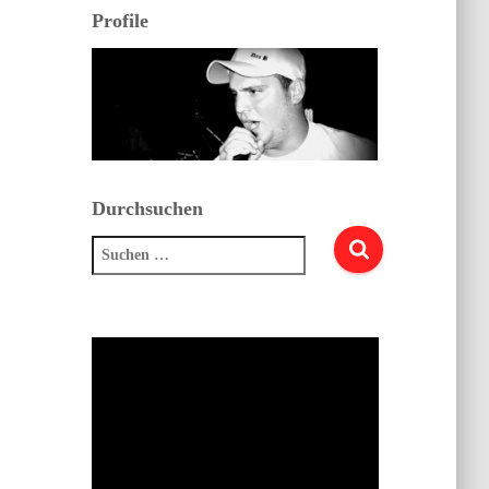
Profile
Durchsuchen
Suchen
nach: