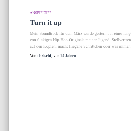
ANSPIELTIPP
Turn it up
Mein Soundtrack für dem März wurde gestern auf einer lan
von funkigen Hip-Hop-Originals meiner Jugend. Stellvertret
auf den Köpfen, macht fliegene Schrittchen oder was imme
Von
chrischi
, vor
14 Jahren