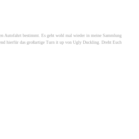
gen Autofahrt bestimmt. Es geht wohl mal wieder in meine Sammlung
end hierfür das großartige Turn it up von Ugly Duckling. Dreht Euch
r.