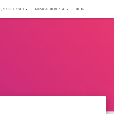
E, MYSELF AND I
MUSICAL HERITAGE
BLOG