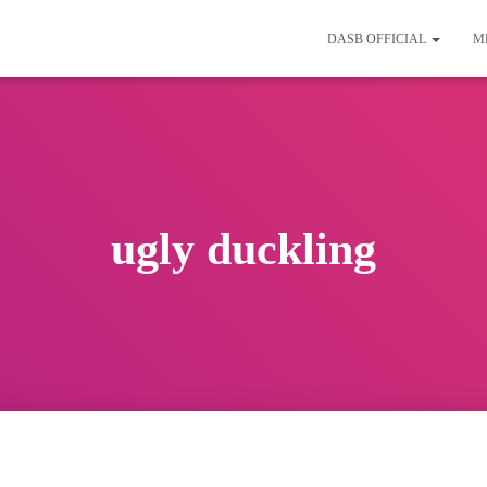
DASB OFFICIAL
M
ugly duckling