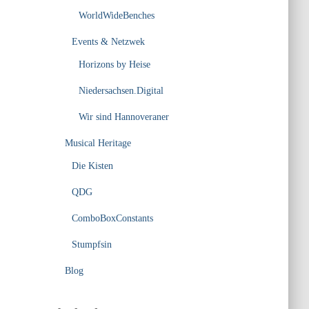
WorldWideBenches
Events & Netzwek
Horizons by Heise
Niedersachsen.Digital
Wir sind Hannoveraner
Musical Heritage
Die Kisten
QDG
ComboBoxConstants
Stumpfsin
Blog