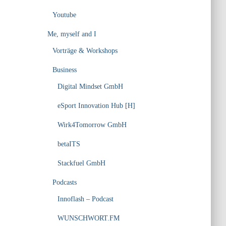
Youtube
Me, myself and I
Vorträge & Workshops
Business
Digital Mindset GmbH
eSport Innovation Hub [H]
Wirk4Tomorrow GmbH
betaITS
Stackfuel GmbH
Podcasts
Innoflash – Podcast
WUNSCHWORT.FM