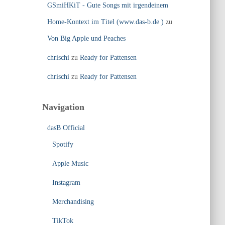
GSmiHKiT - Gute Songs mit irgendeinem
Home-Kontext im Titel (www.das-b.de )
zu
Von Big Apple und Peaches
chrischi
zu
Ready for Pattensen
chrischi
zu
Ready for Pattensen
Navigation
dasB Official
Spotify
Apple Music
Instagram
Merchandising
TikTok