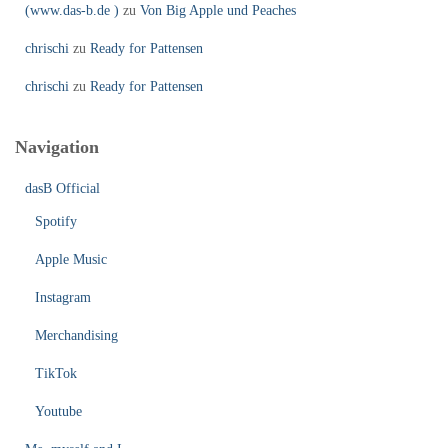
(www.das-b.de )
zu
Von Big Apple und Peaches
chrischi
zu
Ready for Pattensen
chrischi
zu
Ready for Pattensen
Navigation
dasB Official
Spotify
Apple Music
Instagram
Merchandising
TikTok
Youtube