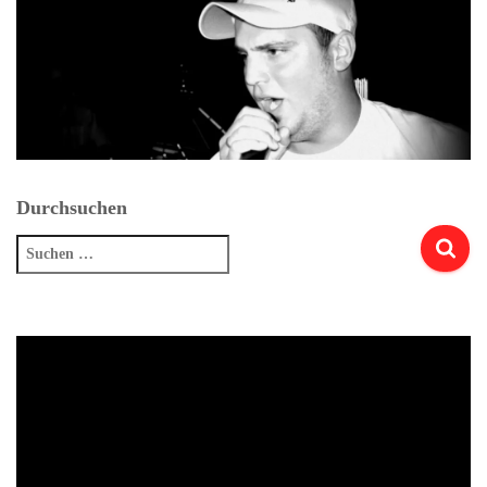
Durchsuchen
Suchen
nach: