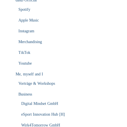
dasB Official
Spotify
Apple Music
Instagram
Merchandising
TikTok
Youtube
Me, myself and I
Vorträge & Workshops
Business
Digital Mindset GmbH
eSport Innovation Hub [H]
Wirk4Tomorrow GmbH