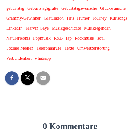
geburtstag
Geburtstagsgrüße
Geburtstagswünsche
Glückwünsche
Grammy-Gewinner
Gratulation
Hits
Humor
Journey
Kultsongs
LinkedIn
Marvin Gaye
Musikgeschichte
Musiklegenden
Naturerlebnis
Popmusik
R&B
rap
Rockmusik
soul
Soziale Medien
Telefonanrufe
Texte
Umweltzerstörung
Verbundenheit
whatsapp
0 Kommentare