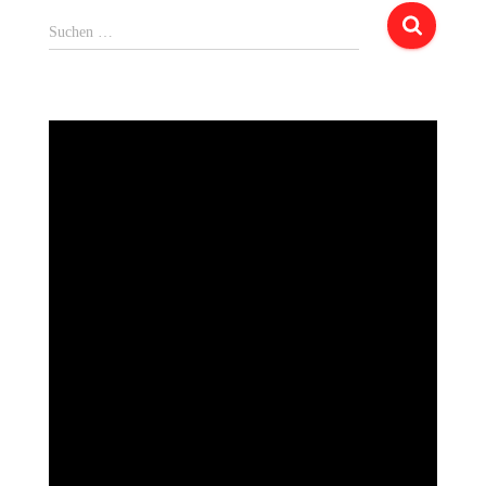
Suchen
Suchen …
nach: