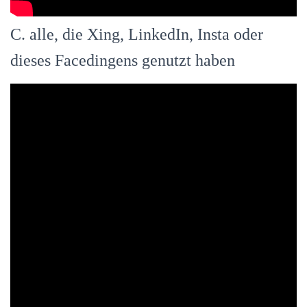
C. alle, die Xing, LinkedIn, Insta oder
dieses Facedingens genutzt haben