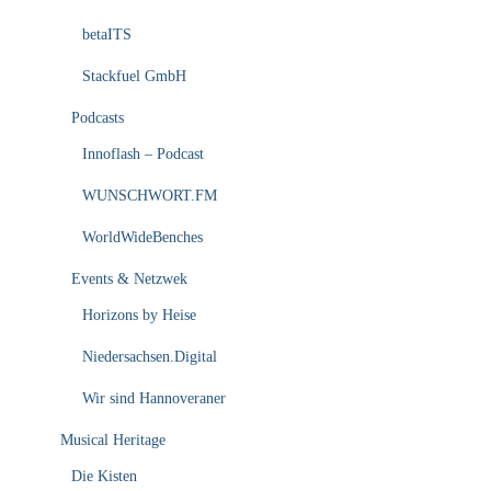
betaITS
Stackfuel GmbH
Podcasts
Innoflash – Podcast
WUNSCHWORT.FM
WorldWideBenches
Events & Netzwek
Horizons by Heise
Niedersachsen.Digital
Wir sind Hannoveraner
Musical Heritage
Die Kisten