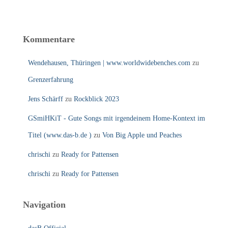
Kommentare
Wendehausen, Thüringen | www.worldwidebenches.com
zu
Grenzerfahrung
Jens Schärff
zu
Rockblick 2023
GSmiHKiT - Gute Songs mit irgendeinem Home-Kontext im
Titel (www.das-b.de )
zu
Von Big Apple und Peaches
chrischi
zu
Ready for Pattensen
chrischi
zu
Ready for Pattensen
Navigation