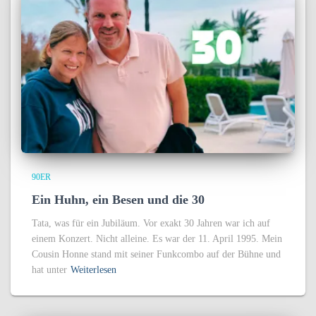
90ER
Ein Huhn, ein Besen und die 30
Tata, was für ein Jubiläum. Vor exakt 30 Jahren war ich auf
einem Konzert. Nicht alleine. Es war der 11. April 1995. Mein
Cousin Honne stand mit seiner Funkcombo auf der Bühne und
hat unter
Weiterlesen