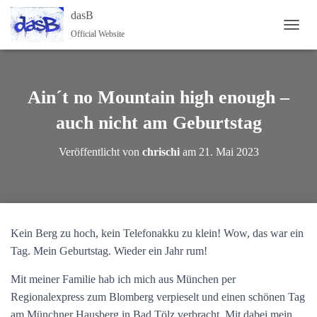
dasB
Official Website
NAVI
Ain´t no Mountain high enough –
auch nicht am Geburtstag
Veröffentlicht von
chrischi
am
21. Mai 2023
Kein Berg zu hoch, kein Telefonakku zu klein! Wow, das war ein
Tag. Mein Geburtstag. Wieder ein Jahr rum!
Mit meiner Familie hab ich mich aus München per
Regionalexpress zum Blomberg verpieselt und einen schönen Tag
am Münchner Hausberg in Bad Tölz verbracht. Mit dabei mein