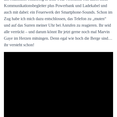
Kommunikationsbegleiter plus Powerbank und Ladekabel und
auch mit dabei: ein Feuerwerk der Smartphone-Sounds. Schon im
Zug habe ich mich dazu entschlossen, das Telefon zu „muten“
und auf das Surren meiner Uhr bei Anrufen zu reagieren. Ihr seid
alle verrückt – und darum könnt Ihr jetzt gerne noch mal Marvin
Gaye im Herzen mitsingen. Denn egal wie hoch die Berge sind…
ihr versteht schon!