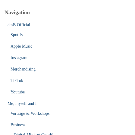
Navigation
dasB Official
Spotify
Apple Music
Instagram
Merchandising
TikTok
Youtube
Me, myself and I
Vorträge & Workshops
Business
Digital Mindset GmbH