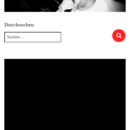
Durchsuchen
Suchen
nach: