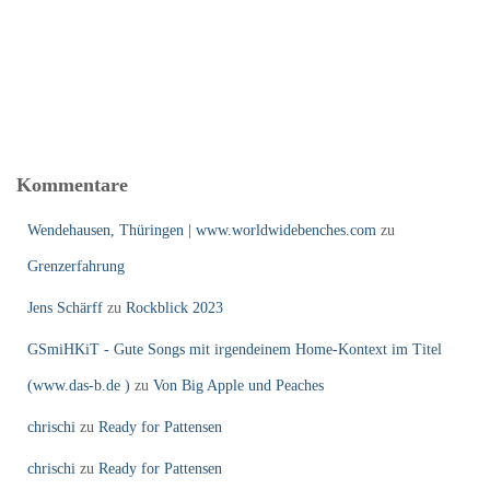
Kommentare
Wendehausen, Thüringen | www.worldwidebenches.com
zu
Grenzerfahrung
Jens Schärff
zu
Rockblick 2023
GSmiHKiT - Gute Songs mit irgendeinem Home-Kontext im Titel
(www.das-b.de )
zu
Von Big Apple und Peaches
chrischi
zu
Ready for Pattensen
chrischi
zu
Ready for Pattensen