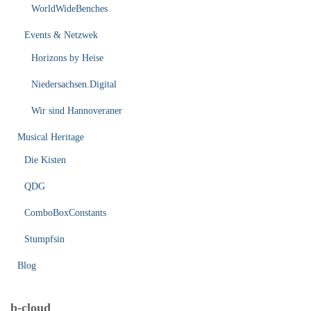
WorldWideBenches
Events & Netzwek
Horizons by Heise
Niedersachsen.Digital
Wir sind Hannoveraner
Musical Heritage
Die Kisten
QDG
ComboBoxConstants
Stumpfsin
Blog
b-cloud