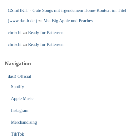
GSmiHKiT - Gute Songs mit irgendeinem Home-Kontext im Titel
(www.das-b.de )
zu
Von Big Apple und Peaches
chrischi
zu
Ready for Pattensen
chrischi
zu
Ready for Pattensen
Navigation
dasB Official
Spotify
Apple Music
Instagram
Merchandising
TikTok