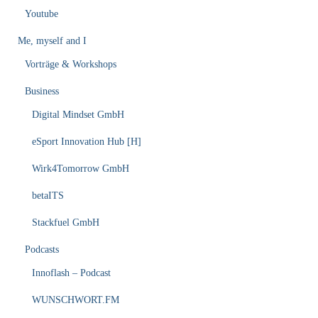
Youtube
Me, myself and I
Vorträge & Workshops
Business
Digital Mindset GmbH
eSport Innovation Hub [H]
Wirk4Tomorrow GmbH
betaITS
Stackfuel GmbH
Podcasts
Innoflash – Podcast
WUNSCHWORT.FM