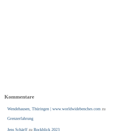
Kommentare
Wendehausen, Thüringen | www.worldwidebenches.com
zu
Grenzerfahrung
Jens Schärff
zu
Rockblick 2023