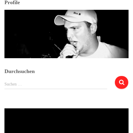
Profile
Durchsuchen
Suchen
Suchen …
nach: