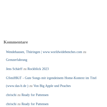
Kommentare
Wendehausen, Thüringen | www.worldwidebenches.com
zu
Grenzerfahrung
Jens Schärff
zu
Rockblick 2023
GSmiHKiT - Gute Songs mit irgendeinem Home-Kontext im Titel
(www.das-b.de )
zu
Von Big Apple und Peaches
chrischi
zu
Ready for Pattensen
chrischi
zu
Ready for Pattensen