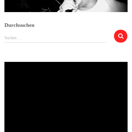
Durchsuchen
Suchen
Suchen …
nach: