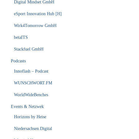
Digital Mindset GmbH
eSport Innovation Hub [H]
Wirk4Tomorrow GmbH
betaITS
Stackfuel GmbH
Podcasts
Innoflash – Podcast
WUNSCHWORT.FM
WorldWideBenches
Events & Netzwek
Horizons by Heise
Niedersachsen.Digital