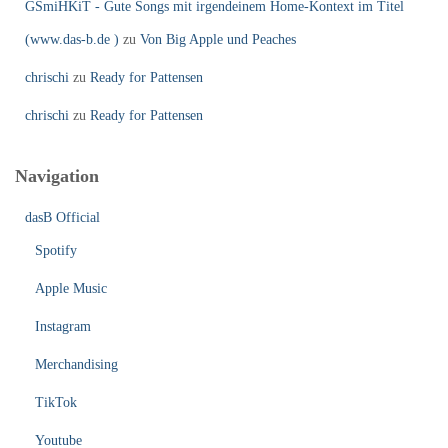
GSmiHKiT - Gute Songs mit irgendeinem Home-Kontext im Titel
(www.das-b.de )
zu
Von Big Apple und Peaches
chrischi
zu
Ready for Pattensen
chrischi
zu
Ready for Pattensen
Navigation
dasB Official
Spotify
Apple Music
Instagram
Merchandising
TikTok
Youtube