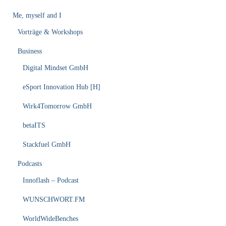
Me, myself and I
Vorträge & Workshops
Business
Digital Mindset GmbH
eSport Innovation Hub [H]
Wirk4Tomorrow GmbH
betaITS
Stackfuel GmbH
Podcasts
Innoflash – Podcast
WUNSCHWORT.FM
WorldWideBenches