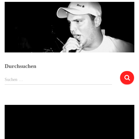
Durchsuchen
Suchen
Suchen …
nach: