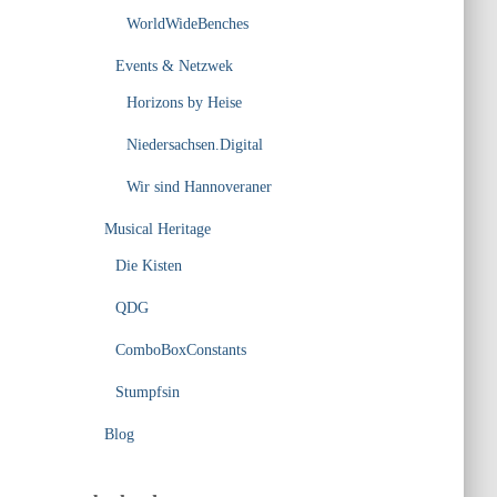
WorldWideBenches
Events & Netzwek
Horizons by Heise
Niedersachsen.Digital
Wir sind Hannoveraner
Musical Heritage
Die Kisten
QDG
ComboBoxConstants
Stumpfsin
Blog