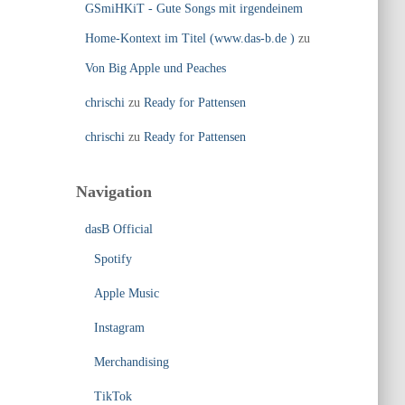
GSmiHKiT - Gute Songs mit irgendeinem
Home-Kontext im Titel (www.das-b.de )
zu
Von Big Apple und Peaches
chrischi
zu
Ready for Pattensen
chrischi
zu
Ready for Pattensen
Navigation
dasB Official
Spotify
Apple Music
Instagram
Merchandising
TikTok