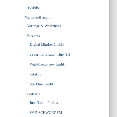
Youtube
Me, myself and I
Vorträge & Workshops
Business
Digital Mindset GmbH
eSport Innovation Hub [H]
Wirk4Tomorrow GmbH
betaITS
Stackfuel GmbH
Podcasts
Innoflash – Podcast
WUNSCHWORT.FM