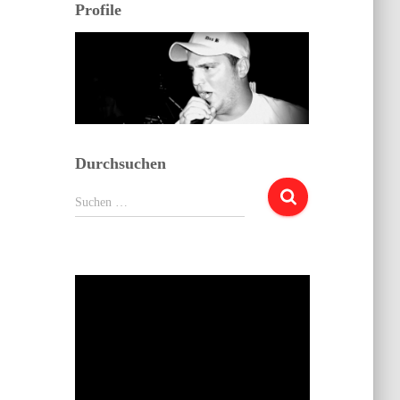
Profile
Durchsuchen
Suchen
Suchen …
nach: