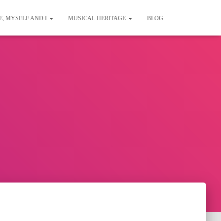
E, MYSELF AND I
MUSICAL HERITAGE
BLOG