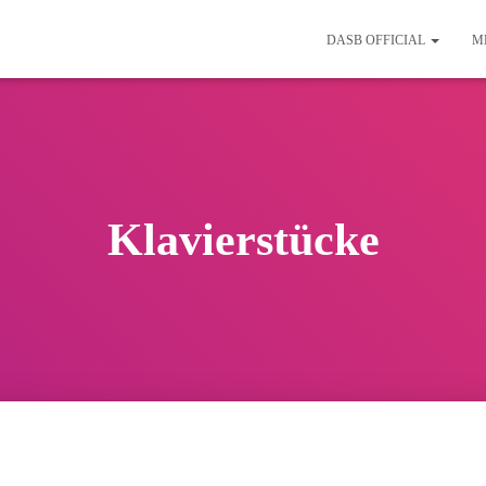
DASB OFFICIAL
M
Klavierstücke