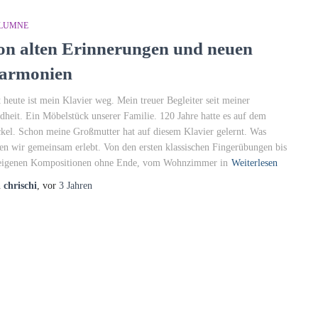
LUMNE
on alten Erinnerungen und neuen
armonien
t heute ist mein Klavier weg. Mein treuer Begleiter seit meiner
dheit. Ein Möbelstück unserer Familie. 120 Jahre hatte es auf dem
kel. Schon meine Großmutter hat auf diesem Klavier gelernt. Was
en wir gemeinsam erlebt. Von den ersten klassischen Fingerübungen bis
eigenen Kompositionen ohne Ende, vom Wohnzimmer in
Weiterlesen
n
chrischi
, vor
3 Jahren