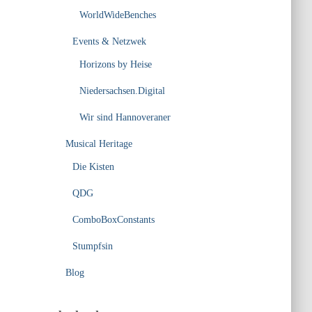
WorldWideBenches
Events & Netzwek
Horizons by Heise
Niedersachsen.Digital
Wir sind Hannoveraner
Musical Heritage
Die Kisten
QDG
ComboBoxConstants
Stumpfsin
Blog