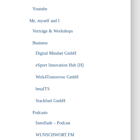
Youtube
Me, myself and I
Vorträge & Workshops
Business
Digital Mindset GmbH
eSport Innovation Hub [H]
Wirk4Tomorrow GmbH
betaITS
Stackfuel GmbH
Podcasts
Innoflash – Podcast
WUNSCHWORT.FM