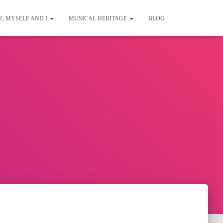
E, MYSELF AND I
MUSICAL HERITAGE
BLOG