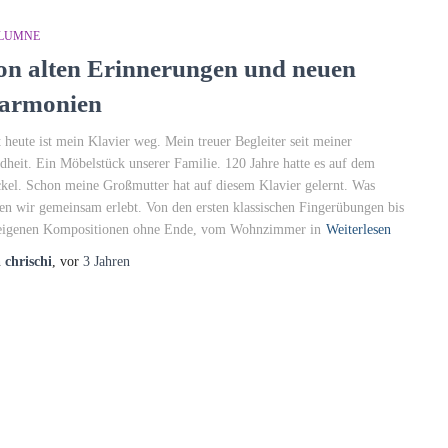
LUMNE
on alten Erinnerungen und neuen
armonien
t heute ist mein Klavier weg. Mein treuer Begleiter seit meiner
dheit. Ein Möbelstück unserer Familie. 120 Jahre hatte es auf dem
kel. Schon meine Großmutter hat auf diesem Klavier gelernt. Was
en wir gemeinsam erlebt. Von den ersten klassischen Fingerübungen bis
eigenen Kompositionen ohne Ende, vom Wohnzimmer in
Weiterlesen
n
chrischi
, vor
3 Jahren