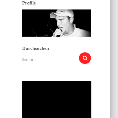
Profile
Durchsuchen
Suchen
Suchen …
nach: