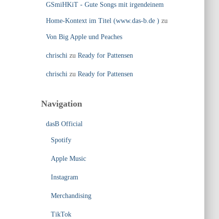
GSmiHKiT - Gute Songs mit irgendeinem
Home-Kontext im Titel (www.das-b.de )
zu
Von Big Apple und Peaches
chrischi
zu
Ready for Pattensen
chrischi
zu
Ready for Pattensen
Navigation
dasB Official
Spotify
Apple Music
Instagram
Merchandising
TikTok