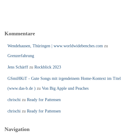
Kommentare
Wendehausen, Thüringen | www.worldwidebenches.com
zu
Grenzerfahrung
Jens Schärff
zu
Rockblick 2023
GSmiHKiT - Gute Songs mit irgendeinem Home-Kontext im Titel
(www.das-b.de )
zu
Von Big Apple und Peaches
chrischi
zu
Ready for Pattensen
chrischi
zu
Ready for Pattensen
Navigation