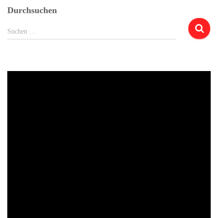
Durchsuchen
Suchen
Suchen …
nach: