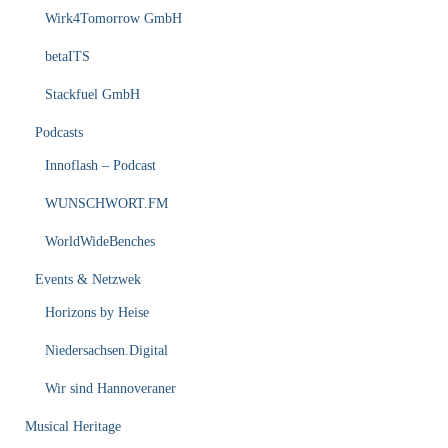
Wirk4Tomorrow GmbH
betaITS
Stackfuel GmbH
Podcasts
Innoflash – Podcast
WUNSCHWORT.FM
WorldWideBenches
Events & Netzwek
Horizons by Heise
Niedersachsen.Digital
Wir sind Hannoveraner
Musical Heritage