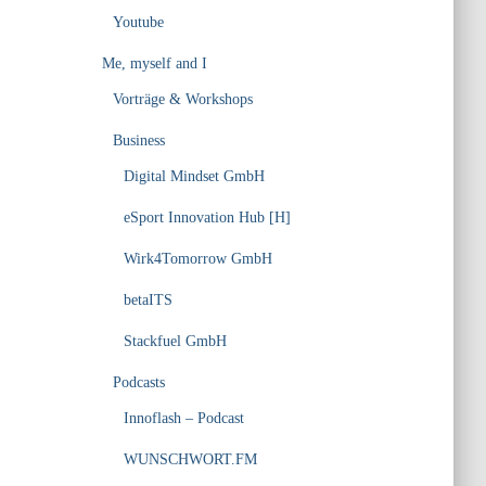
Youtube
Me, myself and I
Vorträge & Workshops
Business
Digital Mindset GmbH
eSport Innovation Hub [H]
Wirk4Tomorrow GmbH
betaITS
Stackfuel GmbH
Podcasts
Innoflash – Podcast
WUNSCHWORT.FM