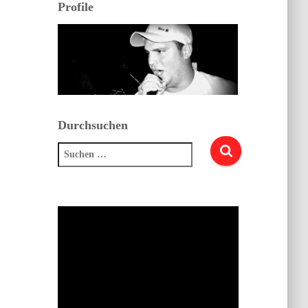
Profile
Durchsuchen
Suchen
nach: