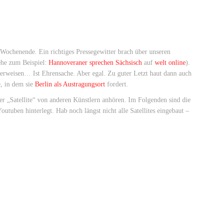
 Wochenende. Ein richtiges Pressegewitter brach über unseren
ehe zum Beispiel:
Hannoveraner sprechen Sächsisch
auf
welt online
).
erweisen… Ist Ehrensache. Aber egal. Zu guter Letzt haut dann auch
e, in dem sie
Berlin als Austragungsort
fordert.
er „Satellite“ von anderen Künstlern anhören. Im Folgenden sind die
utuben hinterlegt. Hab noch längst nicht alle Satellites eingebaut –