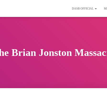
DASB OFFICIAL
M
he Brian Jonston Massac