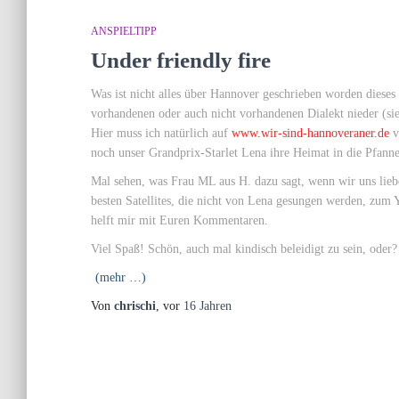
ANSPIELTIPP
Under friendly fire
Was ist nicht alles über Hannover geschrieben worden dieses
vorhandenen oder auch nicht vorhandenen Dialekt nieder (si
Hier muss ich natürlich auf
www.wir-sind-hannoveraner.de
v
noch unser Grandprix-Starlet Lena ihre Heimat in die Pfann
Mal sehen, was Frau ML aus H. dazu sagt, wenn wir uns lieb
besten Satellites, die nicht von Lena gesungen werden, zum Yo
helft mir mit Euren Kommentaren.
Viel Spaß! Schön, auch mal kindisch beleidigt zu sein, oder?
(mehr …)
Von
chrischi
, vor
16 Jahren