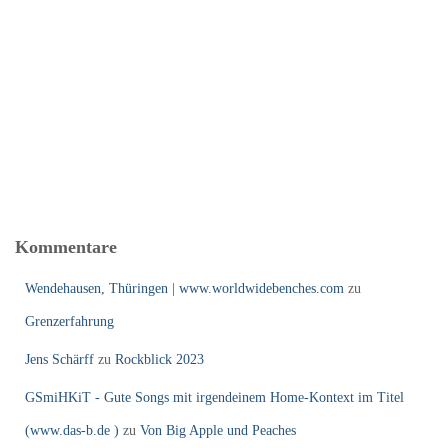
Kommentare
Wendehausen, Thüringen | www.worldwidebenches.com
zu
Grenzerfahrung
Jens Schärff
zu
Rockblick 2023
GSmiHKiT - Gute Songs mit irgendeinem Home-Kontext im Titel
(www.das-b.de )
zu
Von Big Apple und Peaches