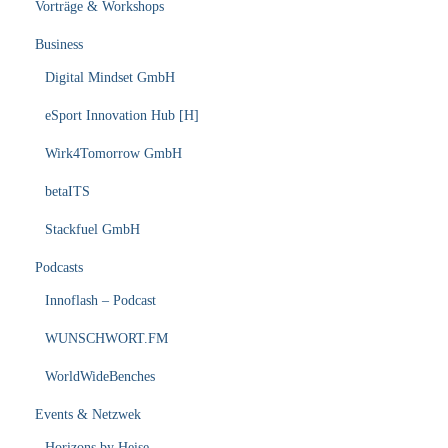
Vorträge & Workshops
Business
Digital Mindset GmbH
eSport Innovation Hub [H]
Wirk4Tomorrow GmbH
betaITS
Stackfuel GmbH
Podcasts
Innoflash – Podcast
WUNSCHWORT.FM
WorldWideBenches
Events & Netzwek
Horizons by Heise