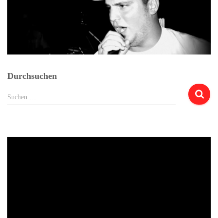
Durchsuchen
Suchen
Suchen …
nach: