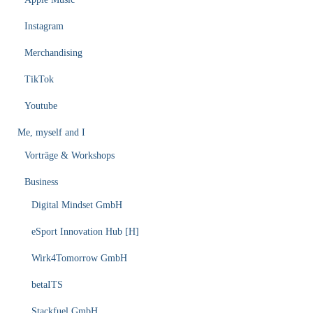
Instagram
Merchandising
TikTok
Youtube
Me, myself and I
Vorträge & Workshops
Business
Digital Mindset GmbH
eSport Innovation Hub [H]
Wirk4Tomorrow GmbH
betaITS
Stackfuel GmbH