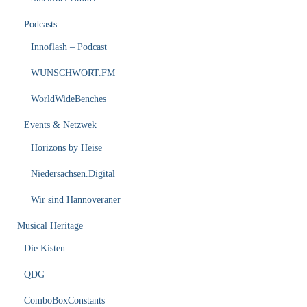
Podcasts
Innoflash – Podcast
WUNSCHWORT.FM
WorldWideBenches
Events & Netzwek
Horizons by Heise
Niedersachsen.Digital
Wir sind Hannoveraner
Musical Heritage
Die Kisten
QDG
ComboBoxConstants