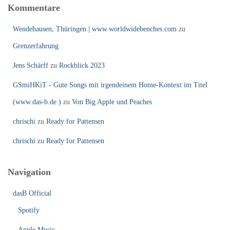
Kommentare
Wendehausen, Thüringen | www.worldwidebenches.com
zu
Grenzerfahrung
Jens Schärff
zu
Rockblick 2023
GSmiHKiT - Gute Songs mit irgendeinem Home-Kontext im Titel
(www.das-b.de )
zu
Von Big Apple und Peaches
chrischi
zu
Ready for Pattensen
chrischi
zu
Ready for Pattensen
Navigation
dasB Official
Spotify
Apple Music