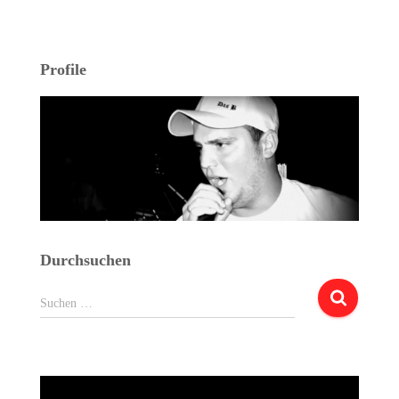
Profile
Durchsuchen
Suchen
Suchen …
nach: