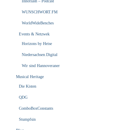
Innoflash – Podcast
WUNSCHWORT.FM
WorldWideBenches
Events & Netzwek
Horizons by Heise
Niedersachsen.Digital
Wir sind Hannoveraner
Musical Heritage
Die Kisten
QDG
ComboBoxConstants
Stumpfsin