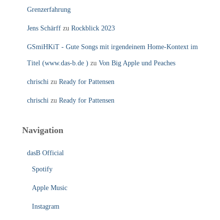
Grenzerfahrung
Jens Schärff
zu
Rockblick 2023
GSmiHKiT - Gute Songs mit irgendeinem Home-Kontext im
Titel (www.das-b.de )
zu
Von Big Apple und Peaches
chrischi
zu
Ready for Pattensen
chrischi
zu
Ready for Pattensen
Navigation
dasB Official
Spotify
Apple Music
Instagram