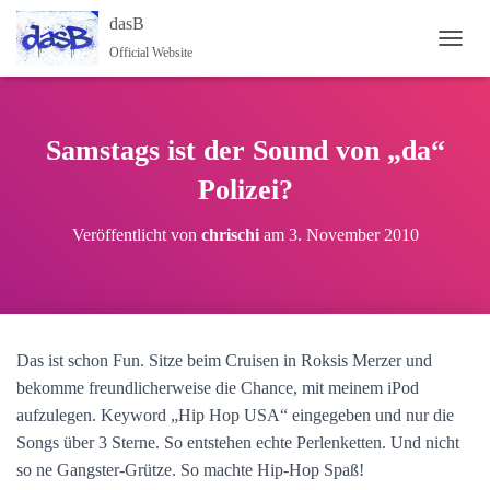
dasB
Official Website
NAVI
Samstags ist der Sound von „da“
Polizei?
Veröffentlicht von
chrischi
am
3. November 2010
Das ist schon Fun. Sitze beim Cruisen in Roksis Merzer und
bekomme freundlicherweise die Chance, mit meinem iPod
aufzulegen. Keyword „Hip Hop USA“ eingegeben und nur die
Songs über 3 Sterne. So entstehen echte Perlenketten. Und nicht
so ne Gangster-Grütze. So machte Hip-Hop Spaß!