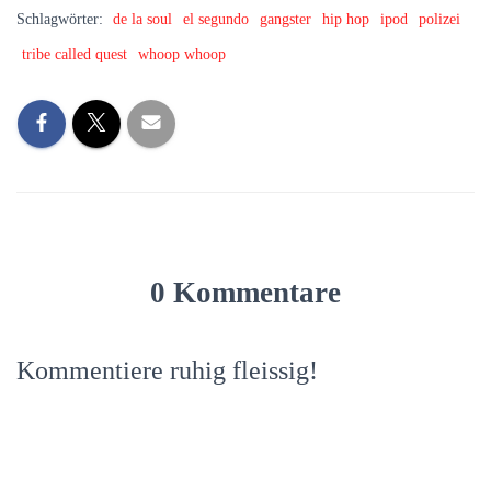
Schlagwörter:
de la soul
el segundo
gangster
hip hop
ipod
polizei
tribe called quest
whoop whoop
0 Kommentare
Kommentiere ruhig fleissig!