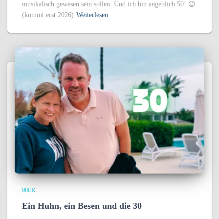
musikalisch gewesen sein sollen. Und ich bin angeblich 50! 😉
(kommt erst 2026)
Weiterlesen
90ER
Ein Huhn, ein Besen und die 30