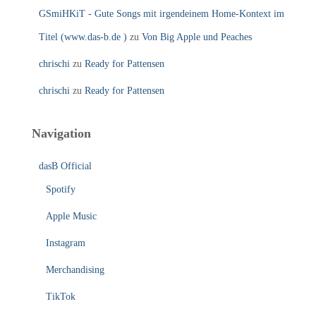
GSmiHKiT - Gute Songs mit irgendeinem Home-Kontext im
Titel (www.das-b.de )
zu
Von Big Apple und Peaches
chrischi
zu
Ready for Pattensen
chrischi
zu
Ready for Pattensen
Navigation
dasB Official
Spotify
Apple Music
Instagram
Merchandising
TikTok