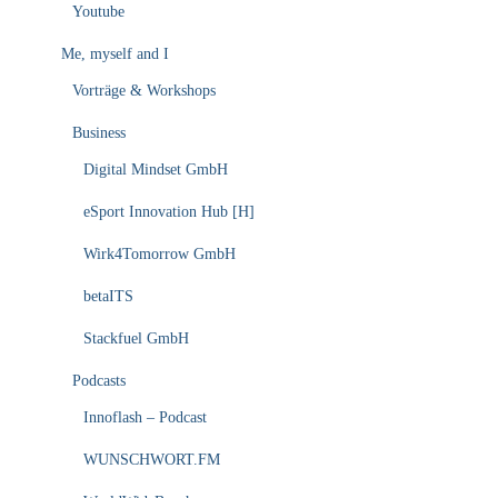
Youtube
Me, myself and I
Vorträge & Workshops
Business
Digital Mindset GmbH
eSport Innovation Hub [H]
Wirk4Tomorrow GmbH
betaITS
Stackfuel GmbH
Podcasts
Innoflash – Podcast
WUNSCHWORT.FM