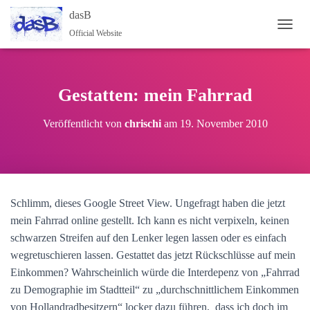
dasB
Official Website
NAVI
Gestatten: mein Fahrrad
Veröffentlicht von
chrischi
am
19. November 2010
Schlimm, dieses Google Street View. Ungefragt haben die jetzt
mein Fahrrad online gestellt. Ich kann es nicht verpixeln, keinen
schwarzen Streifen auf den Lenker legen lassen oder es einfach
wegretuschieren lassen. Gestattet das jetzt Rückschlüsse auf mein
Einkommen? Wahrscheinlich würde die Interdepenz von „Fahrrad
zu Demographie im Stadtteil“ zu „durchschnittlichem Einkommen
von Hollandradbesitzern“ locker dazu führen, dass ich doch im