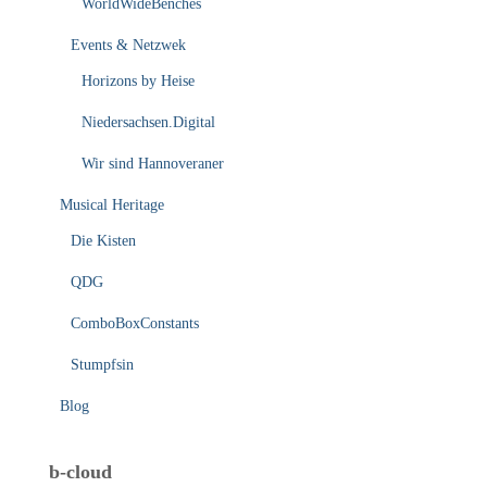
WorldWideBenches
Events & Netzwek
Horizons by Heise
Niedersachsen.Digital
Wir sind Hannoveraner
Musical Heritage
Die Kisten
QDG
ComboBoxConstants
Stumpfsin
Blog
b-cloud