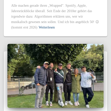
Alle machen gerade ihren „Wrapped“. Spotify, Apple,
Jahresrückblicke überall. Seit Ende der 2010er gehört das
irgendwie dazu: Algorithmen erklären uns, wer wir
musikalisch gewesen sein sollen. Und ich bin angeblich 50! 😉
(kommt erst 2026)
Weiterlesen