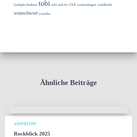
tobi
Gaslight Anthem
tobi und bo
USA
westernhagen
wuhlheide
wunschwort
youtube
Ähnliche Beiträge
ANSPIELTIPP
Rockblick 2025