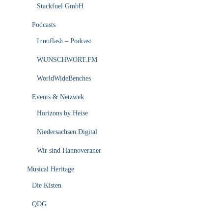
Stackfuel GmbH
Podcasts
Innoflash – Podcast
WUNSCHWORT.FM
WorldWideBenches
Events & Netzwek
Horizons by Heise
Niedersachsen.Digital
Wir sind Hannoveraner
Musical Heritage
Die Kisten
QDG