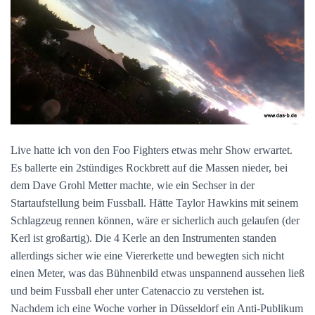
Live hatte ich von den Foo Fighters etwas mehr Show erwartet.
Es ballerte ein 2stündiges Rockbrett auf die Massen nieder, bei
dem Dave Grohl Metter machte, wie ein Sechser in der
Startaufstellung beim Fussball. Hätte Taylor Hawkins mit seinem
Schlagzeug rennen können, wäre er sicherlich auch gelaufen (der
Kerl ist großartig). Die 4 Kerle an den Instrumenten standen
allerdings sicher wie eine Viererkette und bewegten sich nicht
einen Meter, was das Bühnenbild etwas unspannend aussehen ließ
und beim Fussball eher unter Catenaccio zu verstehen ist.
Nachdem ich eine Woche vorher in Düsseldorf ein Anti-Publikum