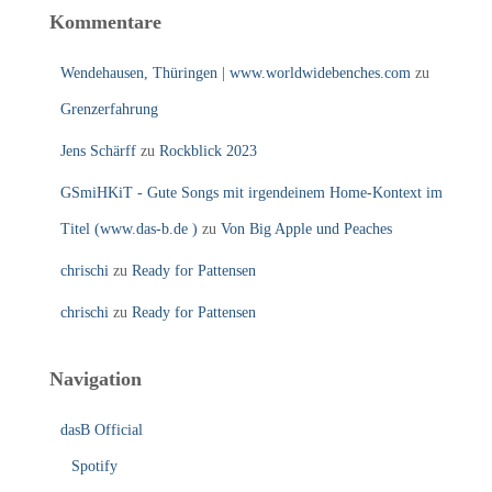
Kommentare
Wendehausen, Thüringen | www.worldwidebenches.com
zu
Grenzerfahrung
Jens Schärff
zu
Rockblick 2023
GSmiHKiT - Gute Songs mit irgendeinem Home-Kontext im
Titel (www.das-b.de )
zu
Von Big Apple und Peaches
chrischi
zu
Ready for Pattensen
chrischi
zu
Ready for Pattensen
Navigation
dasB Official
Spotify