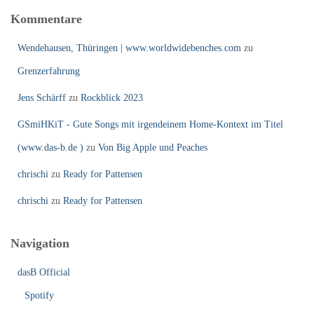
Kommentare
Wendehausen, Thüringen | www.worldwidebenches.com
zu
Grenzerfahrung
Jens Schärff
zu
Rockblick 2023
GSmiHKiT - Gute Songs mit irgendeinem Home-Kontext im Titel
(www.das-b.de )
zu
Von Big Apple und Peaches
chrischi
zu
Ready for Pattensen
chrischi
zu
Ready for Pattensen
Navigation
dasB Official
Spotify