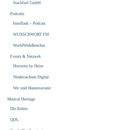
Stackfuel GmbH
Podcasts
Innoflash – Podcast
WUNSCHWORT.FM
WorldWideBenches
Events & Netzwek
Horizons by Heise
Niedersachsen.Digital
Wir sind Hannoveraner
Musical Heritage
Die Kisten
QDG