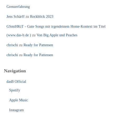
Grenzerfahrung
Jens Schärff
zu
Rockblick 2023
GSmiHKiT - Gute Songs mit irgendeinem Home-Kontext im Titel
(www.das-b.de )
zu
Von Big Apple und Peaches
chrischi
zu
Ready for Pattensen
chrischi
zu
Ready for Pattensen
Navigation
dasB Official
Spotify
Apple Music
Instagram