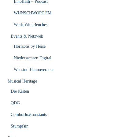
Innoflash – Podcast
WUNSCHWORT.FM
WorldWideBenches
Events & Netzwek
Horizons by Heise
Niedersachsen.Digital
Wir sind Hannoveraner
Musical Heritage
Die Kisten
QDG
ComboBoxConstants
Stumpfsin