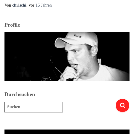
Von
chrischi
, vor
16 Jahren
Profile
Durchsuchen
Suchen
nach: