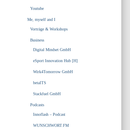
Youtube
Me, myself and I
Vorträge & Workshops
Business
Digital Mindset GmbH
eSport Innovation Hub [H]
Wirk4Tomorrow GmbH
betaITS
Stackfuel GmbH
Podcasts
Innoflash – Podcast
WUNSCHWORT.FM