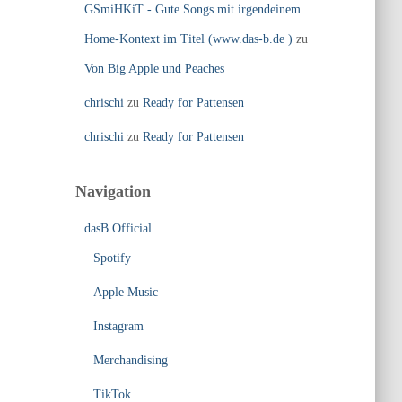
GSmiHKiT - Gute Songs mit irgendeinem
Home-Kontext im Titel (www.das-b.de )
zu
Von Big Apple und Peaches
chrischi
zu
Ready for Pattensen
chrischi
zu
Ready for Pattensen
Navigation
dasB Official
Spotify
Apple Music
Instagram
Merchandising
TikTok