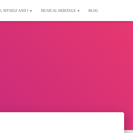
E, MYSELF AND I
MUSICAL HERITAGE
BLOG