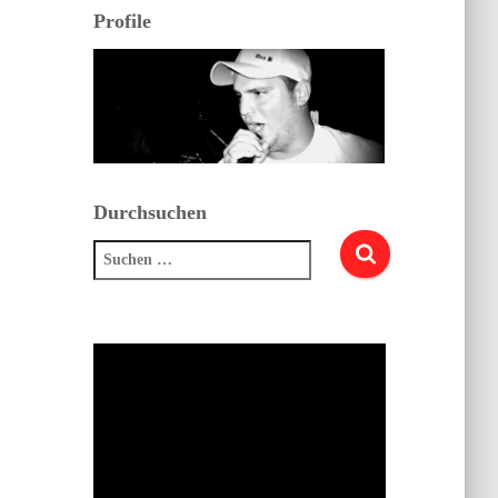
Profile
Durchsuchen
Suchen
nach: