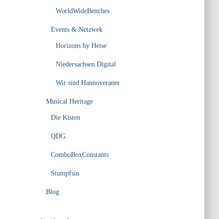
WorldWideBenches
Events & Netzwek
Horizons by Heise
Niedersachsen.Digital
Wir sind Hannoveraner
Musical Heritage
Die Kisten
QDG
ComboBoxConstants
Stumpfsin
Blog