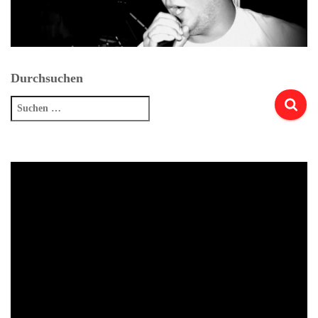
Durchsuchen
Suchen
nach: