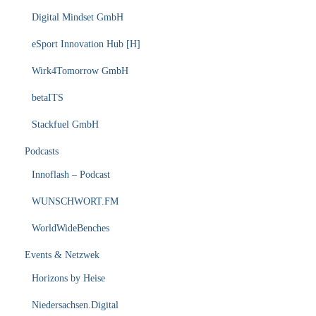
Digital Mindset GmbH
eSport Innovation Hub [H]
Wirk4Tomorrow GmbH
betaITS
Stackfuel GmbH
Podcasts
Innoflash – Podcast
WUNSCHWORT.FM
WorldWideBenches
Events & Netzwek
Horizons by Heise
Niedersachsen.Digital