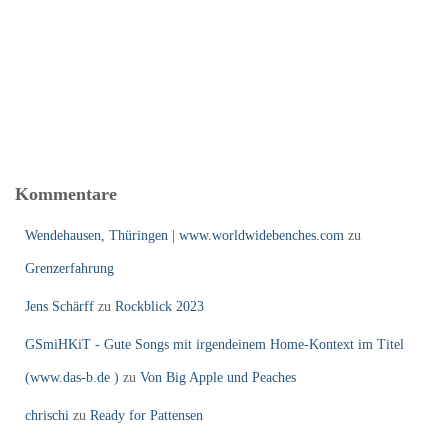
Kommentare
Wendehausen, Thüringen | www.worldwidebenches.com
zu
Grenzerfahrung
Jens Schärff
zu
Rockblick 2023
GSmiHKiT - Gute Songs mit irgendeinem Home-Kontext im Titel
(www.das-b.de )
zu
Von Big Apple und Peaches
chrischi
zu
Ready for Pattensen