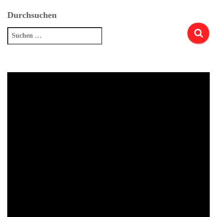
Durchsuchen
Suchen
nach: