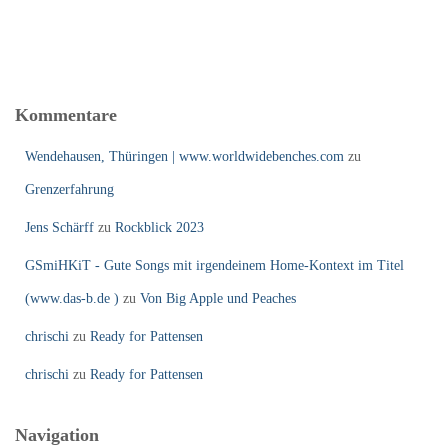
Kommentare
Wendehausen, Thüringen | www.worldwidebenches.com
zu
Grenzerfahrung
Jens Schärff
zu
Rockblick 2023
GSmiHKiT - Gute Songs mit irgendeinem Home-Kontext im Titel
(www.das-b.de )
zu
Von Big Apple und Peaches
chrischi
zu
Ready for Pattensen
chrischi
zu
Ready for Pattensen
Navigation