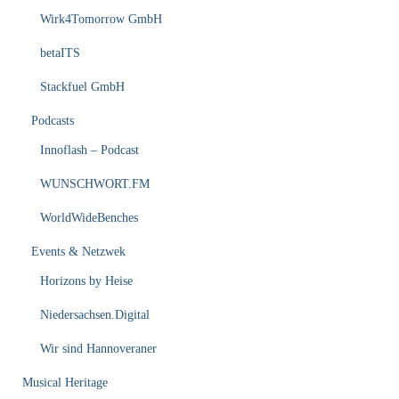
Wirk4Tomorrow GmbH
betaITS
Stackfuel GmbH
Podcasts
Innoflash – Podcast
WUNSCHWORT.FM
WorldWideBenches
Events & Netzwek
Horizons by Heise
Niedersachsen.Digital
Wir sind Hannoveraner
Musical Heritage