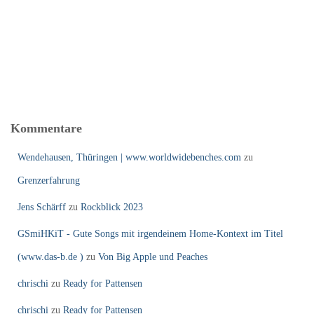
Kommentare
Wendehausen, Thüringen | www.worldwidebenches.com
zu
Grenzerfahrung
Jens Schärff
zu
Rockblick 2023
GSmiHKiT - Gute Songs mit irgendeinem Home-Kontext im Titel
(www.das-b.de )
zu
Von Big Apple und Peaches
chrischi
zu
Ready for Pattensen
chrischi
zu
Ready for Pattensen