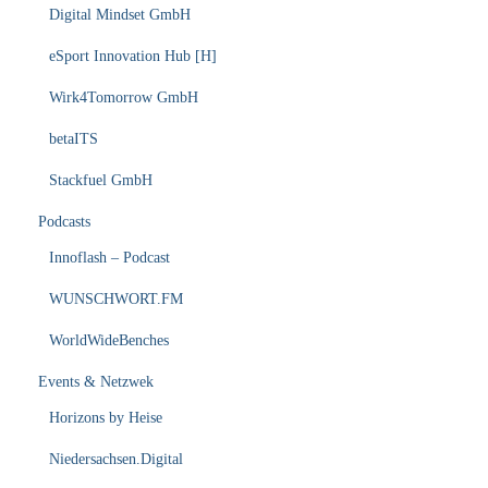
Digital Mindset GmbH
eSport Innovation Hub [H]
Wirk4Tomorrow GmbH
betaITS
Stackfuel GmbH
Podcasts
Innoflash – Podcast
WUNSCHWORT.FM
WorldWideBenches
Events & Netzwek
Horizons by Heise
Niedersachsen.Digital