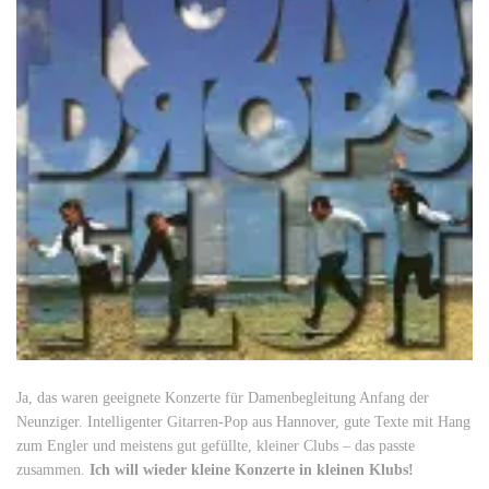
Ja, das waren geeignete Konzerte für Damenbegleitung Anfang der
Neunziger. Intelligenter Gitarren-Pop aus Hannover, gute Texte mit Hang
zum Engler und meistens gut gefüllte, kleiner Clubs – das passte
zusammen.
Ich will wieder kleine Konzerte in kleinen Klubs!