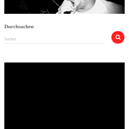
Durchsuchen
Suchen
Suchen …
nach: