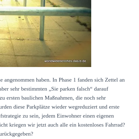
ie angenommen haben. In Phase 1 fanden sich Zettel an
aber sehr bestimmten „Sie parken falsch“ darauf
e zu ersten baulichen Maßnahmen, die noch sehr
rden diese Parkplätze wieder wegreduziert und erste
fstrategie zu sein, jedem Einwohner einen eigenen
cht kriegen wir jetzt auch alle ein kostenloses Fahrrad?
zurückgegeben?