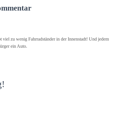
ommentar
bt viel zu wenig Fahrradständer in der Innenstadt! Und jedem
Bürger ein Auto.
g!