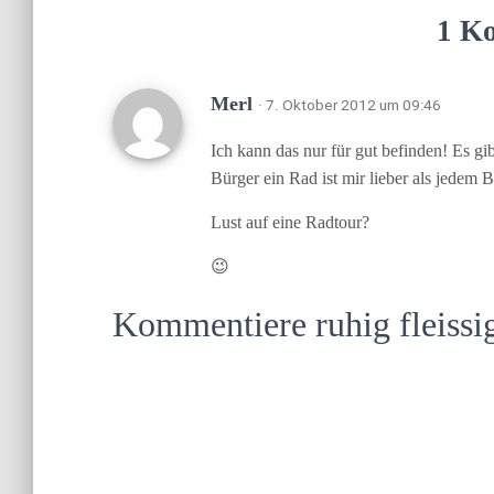
1 K
Merl
· 7. Oktober 2012 um 09:46
Ich kann das nur für gut befinden! Es gi
Bürger ein Rad ist mir lieber als jedem 
Lust auf eine Radtour?
😉
Kommentiere ruhig fleissi