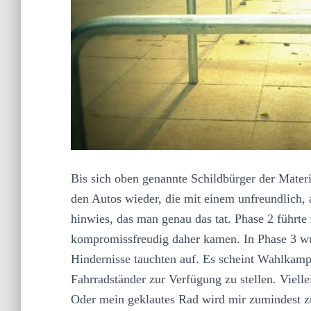
Bis sich oben genannte Schildbürger der Mater
den Autos wieder, die mit einem unfreundlich, 
hinwies, das man genau das tat. Phase 2 führt
kompromissfreudig daher kamen. In Phase 3 wu
Hindernisse tauchten auf. Es scheint Wahlkamp
Fahrradständer zur Verfügung zu stellen. Viellei
Oder mein geklautes Rad wird mir zumindest 