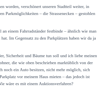
en worden, verschönert unseren Stadtteil weiter, in
ären Parkmöglichkeiten – die Strassenecken – gestohlen
al an einem Fahrradständer festbinde – ähnlich wie man
hat. Im Gegensatz zu den Parkplätzen haben wir da ja
der, Sicherheit und Bäume tun soll und ich liebe meinen
nwohner, die wie oben beschrieben marktüblich von der
 noch ein Auto besitzen, nicht mehr möglich, sich
 Parkplatz vor meinem Haus mieten – das jedoch ist
 Wie wäre es mit einem Auktionsverfahren?