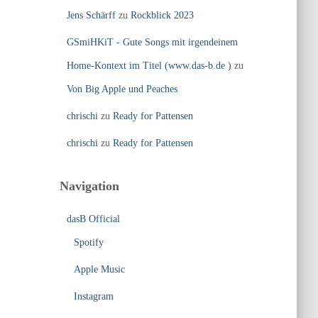
Jens Schärff
zu
Rockblick 2023
GSmiHKiT - Gute Songs mit irgendeinem
Home-Kontext im Titel (www.das-b.de )
zu
Von Big Apple und Peaches
chrischi
zu
Ready for Pattensen
chrischi
zu
Ready for Pattensen
Navigation
dasB Official
Spotify
Apple Music
Instagram