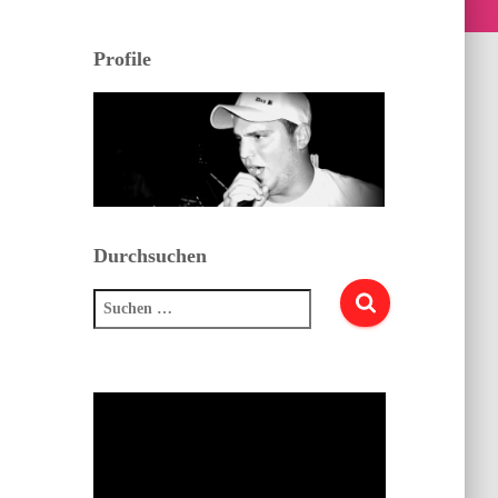
Profile
Durchsuchen
Suchen
nach: