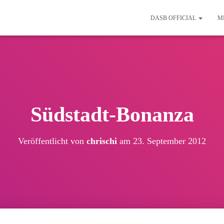
DASB OFFICIAL
M
Südstadt-Bonanza
Veröffentlicht von
chrischi
am
23. September 2012