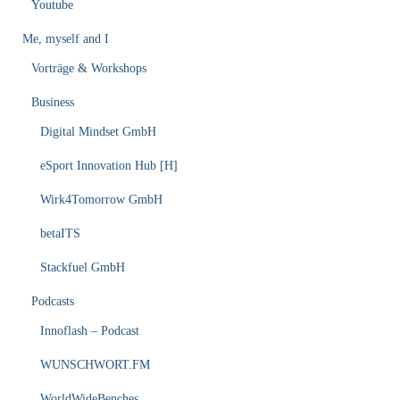
Youtube
Me, myself and I
Vorträge & Workshops
Business
Digital Mindset GmbH
eSport Innovation Hub [H]
Wirk4Tomorrow GmbH
betaITS
Stackfuel GmbH
Podcasts
Innoflash – Podcast
WUNSCHWORT.FM
WorldWideBenches