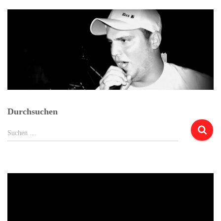
Durchsuchen
Suchen
Suchen …
nach: