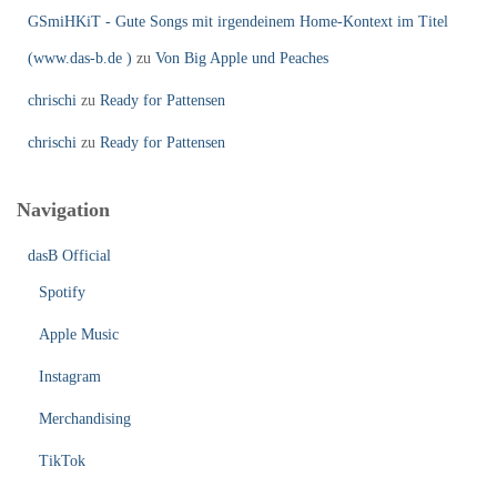
GSmiHKiT - Gute Songs mit irgendeinem Home-Kontext im Titel
(www.das-b.de )
zu
Von Big Apple und Peaches
chrischi
zu
Ready for Pattensen
chrischi
zu
Ready for Pattensen
Navigation
dasB Official
Spotify
Apple Music
Instagram
Merchandising
TikTok