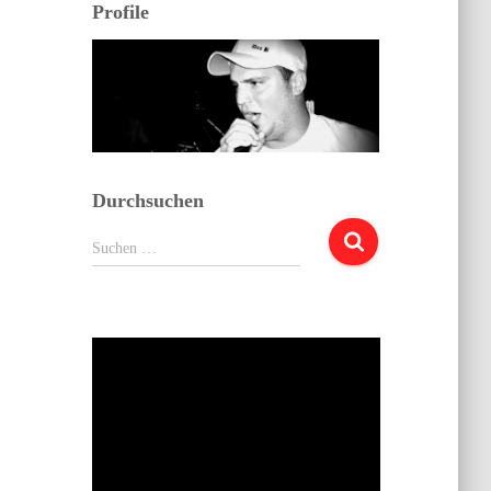
Profile
Durchsuchen
Suchen
Suchen …
nach: