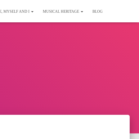
E, MYSELF AND I
MUSICAL HERITAGE
BLOG