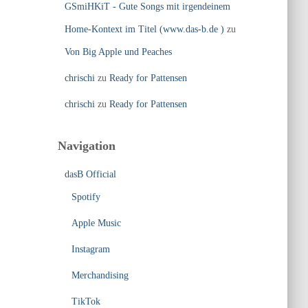
GSmiHKiT - Gute Songs mit irgendeinem
Home-Kontext im Titel (www.das-b.de )
zu
Von Big Apple und Peaches
chrischi
zu
Ready for Pattensen
chrischi
zu
Ready for Pattensen
Navigation
dasB Official
Spotify
Apple Music
Instagram
Merchandising
TikTok