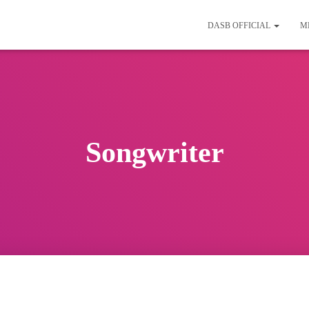
DASB OFFICIAL
M
Songwriter