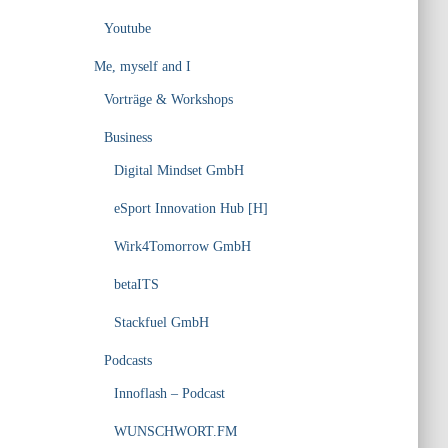
Youtube
Me, myself and I
Vorträge & Workshops
Business
Digital Mindset GmbH
eSport Innovation Hub [H]
Wirk4Tomorrow GmbH
betaITS
Stackfuel GmbH
Podcasts
Innoflash – Podcast
WUNSCHWORT.FM