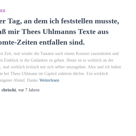
0ER
er Tag, an dem ich feststellen musste,
aß mir Thees Uhlmanns Texte aus
omte-Zeiten entfallen sind.
ist Zeit, mal wieder die Tastatur nach einem Konzert rauszuholen und
en Einblick in die Gedanken zu geben. Heute ist es wirklich an der
t, mal wirklich kritisch mit sich selber umzugehen. Alex und ich haben
te bei Thees Uhlmann im Capitol zuhören dürfen. Ein wirklich
ungener Abend. Danke
Weiterlesen
n
chrischi
, vor
7 Jahren