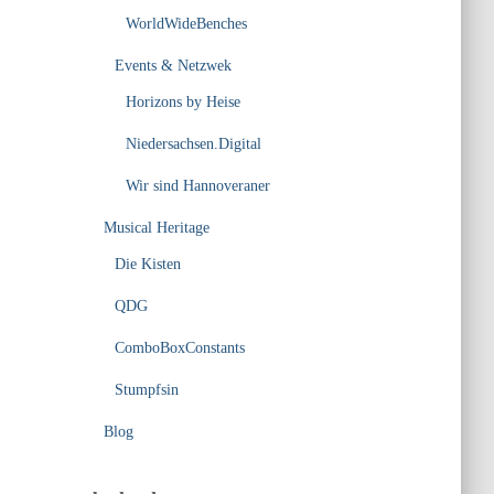
WorldWideBenches
Events & Netzwek
Horizons by Heise
Niedersachsen.Digital
Wir sind Hannoveraner
Musical Heritage
Die Kisten
QDG
ComboBoxConstants
Stumpfsin
Blog