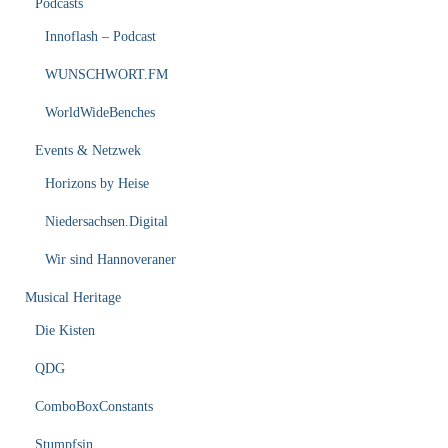
Podcasts
Innoflash – Podcast
WUNSCHWORT.FM
WorldWideBenches
Events & Netzwek
Horizons by Heise
Niedersachsen.Digital
Wir sind Hannoveraner
Musical Heritage
Die Kisten
QDG
ComboBoxConstants
Stumpfsin