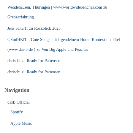
Wendehausen, Thüringen | www.worldwidebenches.com
zu
Grenzerfahrung
Jens Schärff
zu
Rockblick 2023
GSmiHKiT - Gute Songs mit irgendeinem Home-Kontext im Titel
(www.das-b.de )
zu
Von Big Apple und Peaches
chrischi
zu
Ready for Pattensen
chrischi
zu
Ready for Pattensen
Navigation
dasB Official
Spotify
Apple Music