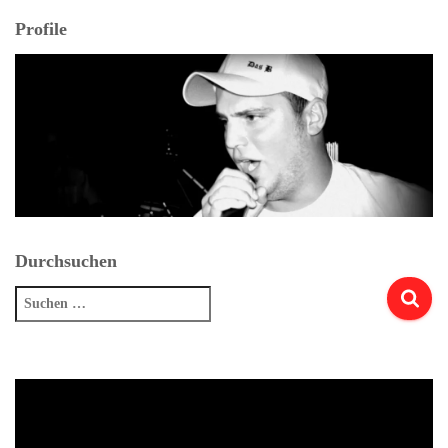
Profile
Durchsuchen
Suchen
nach: