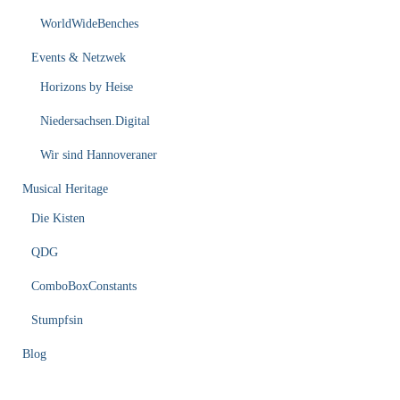
WorldWideBenches
Events & Netzwek
Horizons by Heise
Niedersachsen.Digital
Wir sind Hannoveraner
Musical Heritage
Die Kisten
QDG
ComboBoxConstants
Stumpfsin
Blog