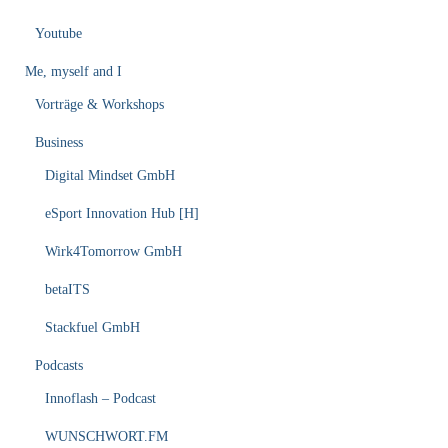
Youtube
Me, myself and I
Vorträge & Workshops
Business
Digital Mindset GmbH
eSport Innovation Hub [H]
Wirk4Tomorrow GmbH
betaITS
Stackfuel GmbH
Podcasts
Innoflash – Podcast
WUNSCHWORT.FM