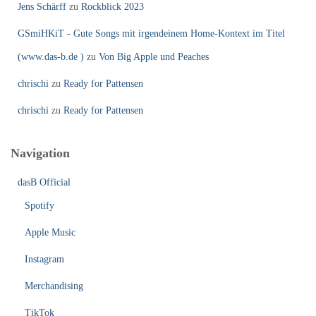
Jens Schärff
zu
Rockblick 2023
GSmiHKiT - Gute Songs mit irgendeinem Home-Kontext im Titel
(www.das-b.de )
zu
Von Big Apple und Peaches
chrischi
zu
Ready for Pattensen
chrischi
zu
Ready for Pattensen
Navigation
dasB Official
Spotify
Apple Music
Instagram
Merchandising
TikTok