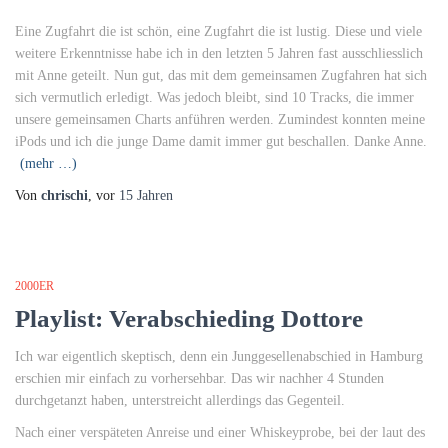
Eine Zugfahrt die ist schön, eine Zugfahrt die ist lustig. Diese und viele
weitere Erkenntnisse habe ich in den letzten 5 Jahren fast ausschliesslich
mit Anne geteilt. Nun gut, das mit dem gemeinsamen Zugfahren hat sich
sich vermutlich erledigt. Was jedoch bleibt, sind 10 Tracks, die immer
unsere gemeinsamen Charts anführen werden. Zumindest konnten meine
iPods und ich die junge Dame damit immer gut beschallen. Danke Anne.
(mehr …)
Von
chrischi
, vor
15 Jahren
2000ER
Playlist: Verabschieding Dottore
Ich war eigentlich skeptisch, denn ein Junggesellenabschied in Hamburg
erschien mir einfach zu vorhersehbar. Das wir nachher 4 Stunden
durchgetanzt haben, unterstreicht allerdings das Gegenteil.
Nach einer verspäteten Anreise und einer Whiskeyprobe, bei der laut des