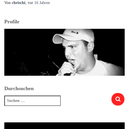
Von
chrischi
, vor
16 Jahren
Profile
Durchsuchen
Suchen
nach: