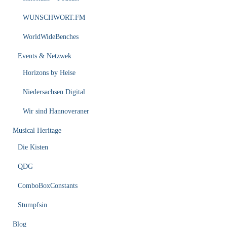
WUNSCHWORT.FM
WorldWideBenches
Events & Netzwek
Horizons by Heise
Niedersachsen.Digital
Wir sind Hannoveraner
Musical Heritage
Die Kisten
QDG
ComboBoxConstants
Stumpfsin
Blog