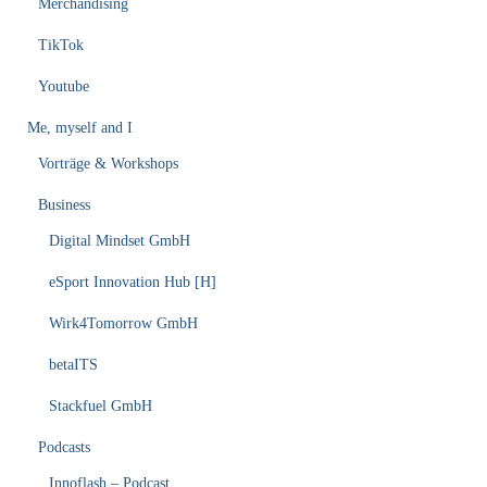
Merchandising
TikTok
Youtube
Me, myself and I
Vorträge & Workshops
Business
Digital Mindset GmbH
eSport Innovation Hub [H]
Wirk4Tomorrow GmbH
betaITS
Stackfuel GmbH
Podcasts
Innoflash – Podcast