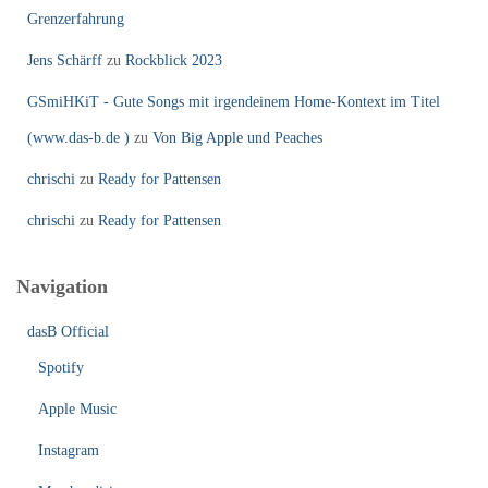
Grenzerfahrung
Jens Schärff
zu
Rockblick 2023
GSmiHKiT - Gute Songs mit irgendeinem Home-Kontext im Titel
(www.das-b.de )
zu
Von Big Apple und Peaches
chrischi
zu
Ready for Pattensen
chrischi
zu
Ready for Pattensen
Navigation
dasB Official
Spotify
Apple Music
Instagram