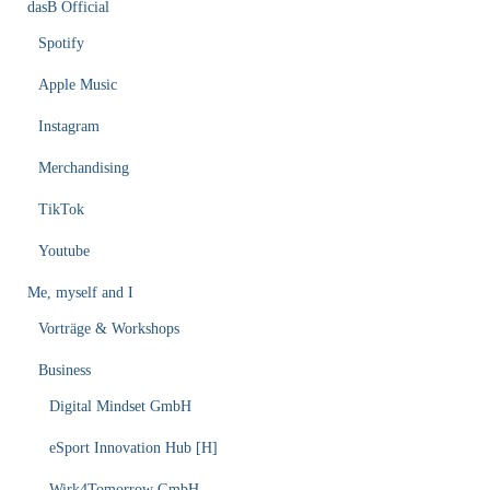
dasB Official
Spotify
Apple Music
Instagram
Merchandising
TikTok
Youtube
Me, myself and I
Vorträge & Workshops
Business
Digital Mindset GmbH
eSport Innovation Hub [H]
Wirk4Tomorrow GmbH