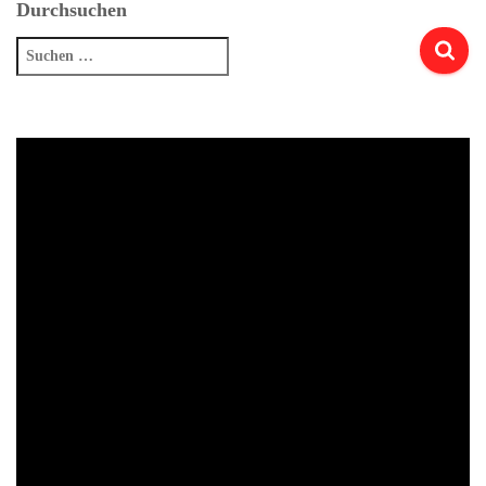
Durchsuchen
Suchen
nach: