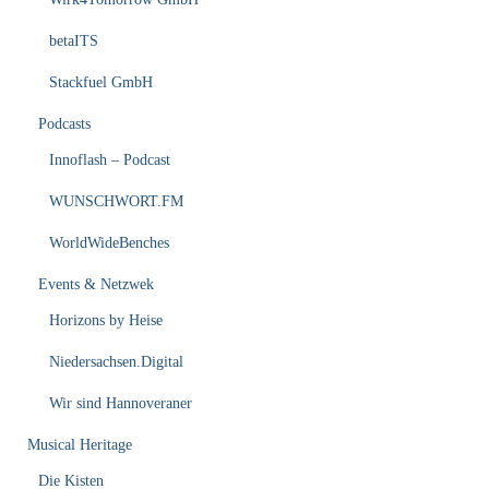
betaITS
Stackfuel GmbH
Podcasts
Innoflash – Podcast
WUNSCHWORT.FM
WorldWideBenches
Events & Netzwek
Horizons by Heise
Niedersachsen.Digital
Wir sind Hannoveraner
Musical Heritage
Die Kisten