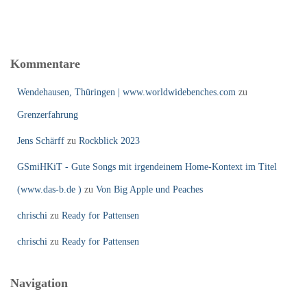
Kommentare
Wendehausen, Thüringen | www.worldwidebenches.com
zu
Grenzerfahrung
Jens Schärff
zu
Rockblick 2023
GSmiHKiT - Gute Songs mit irgendeinem Home-Kontext im Titel
(www.das-b.de )
zu
Von Big Apple und Peaches
chrischi
zu
Ready for Pattensen
chrischi
zu
Ready for Pattensen
Navigation