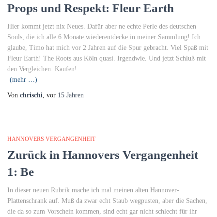
Props und Respekt: Fleur Earth
Hier kommt jetzt nix Neues. Dafür aber ne echte Perle des deutschen
Souls, die ich alle 6 Monate wiederentdecke in meiner Sammlung! Ich
glaube, Timo hat mich vor 2 Jahren auf die Spur gebracht. Viel Spaß mit
Fleur Earth! The Roots aus Köln quasi. Irgendwie. Und jetzt Schluß mit
den Vergleichen. Kaufen!
(mehr …)
Von
chrischi
, vor
15 Jahren
HANNOVERS VERGANGENHEIT
Zurück in Hannovers Vergangenheit
1: Be
In dieser neuen Rubrik mache ich mal meinen alten Hannover-
Plattenschrank auf. Muß da zwar echt Staub wegpusten, aber die Sachen,
die da so zum Vorschein kommen, sind echt gar nicht schlecht für ihr