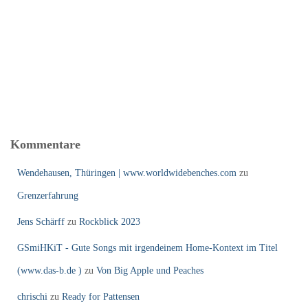
Kommentare
Wendehausen, Thüringen | www.worldwidebenches.com
zu
Grenzerfahrung
Jens Schärff
zu
Rockblick 2023
GSmiHKiT - Gute Songs mit irgendeinem Home-Kontext im Titel
(www.das-b.de )
zu
Von Big Apple und Peaches
chrischi
zu
Ready for Pattensen