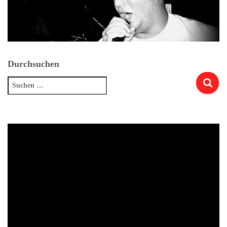
Durchsuchen
Suchen
nach: