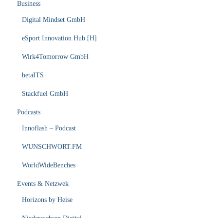
Business
Digital Mindset GmbH
eSport Innovation Hub [H]
Wirk4Tomorrow GmbH
betaITS
Stackfuel GmbH
Podcasts
Innoflash – Podcast
WUNSCHWORT.FM
WorldWideBenches
Events & Netzwek
Horizons by Heise