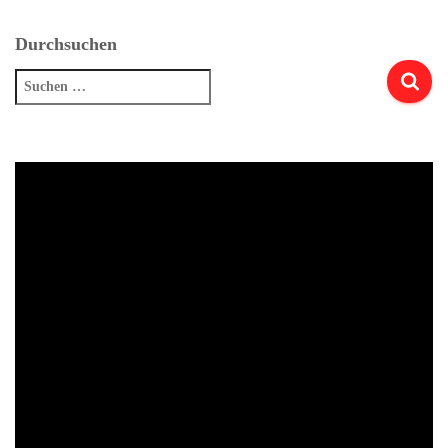
Durchsuchen
Suchen
nach: