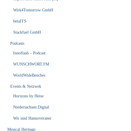
Wirk4Tomorrow GmbH
betaITS
Stackfuel GmbH
Podcasts
Innoflash – Podcast
WUNSCHWORT.FM
WorldWideBenches
Events & Netzwek
Horizons by Heise
Niedersachsen.Digital
Wir sind Hannoveraner
Musical Heritage