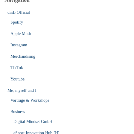
Navigation
dasB Official
Spotify
Apple Music
Instagram
Merchandising
TikTok
Youtube
Me, myself and I
Vorträge & Workshops
Business
Digital Mindset GmbH
eSport Innovation Hub [H]