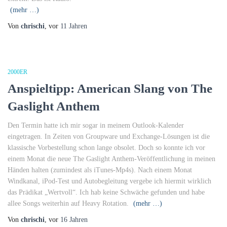
(mehr …)
Von
chrischi
, vor
11 Jahren
2000ER
Anspieltipp: American Slang von The
Gaslight Anthem
Den Termin hatte ich mir sogar in meinem Outlook-Kalender
eingetragen. In Zeiten von Groupware und Exchange-Lösungen ist die
klassische Vorbestellung schon lange obsolet. Doch so konnte ich vor
einem Monat die neue The Gaslight Anthem-Veröffentlichung in meinen
Händen halten (zumindest als iTunes-Mp4s). Nach einem Monat
Windkanal, iPod-Test und Autobegleitung vergebe ich hiermit wirklich
das Prädikat „Wertvoll“. Ich hab keine Schwäche gefunden und habe
allee Songs weiterhin auf Heavy Rotation.
(mehr …)
Von
chrischi
, vor
16 Jahren