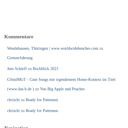
Kommentare
Wendehausen, Thüringen | www.worldwidebenches.com
zu
Grenzerfahrung
Jens Schärff
zu
Rockblick 2023
GSmiHKiT - Gute Songs mit irgendeinem Home-Kontext im Titel
(www.das-b.de )
zu
Von Big Apple und Peaches
chrischi
zu
Ready for Pattensen
chrischi
zu
Ready for Pattensen