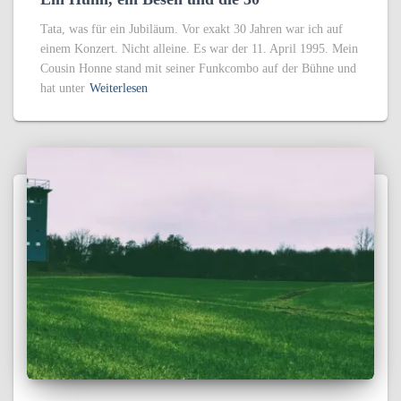
Tata, was für ein Jubiläum. Vor exakt 30 Jahren war ich auf
einem Konzert. Nicht alleine. Es war der 11. April 1995. Mein
Cousin Honne stand mit seiner Funkcombo auf der Bühne und
hat unter
Weiterlesen