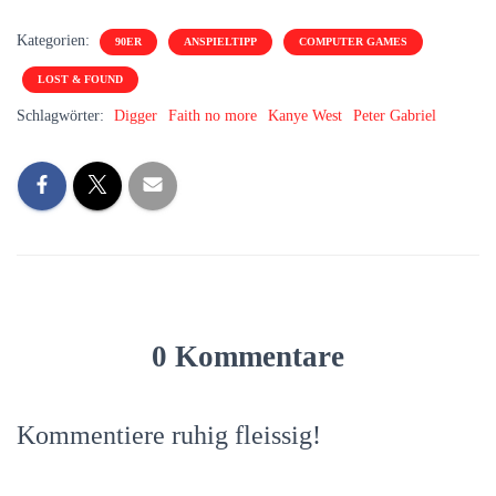
Kategorien:
90ER
ANSPIELTIPP
COMPUTER GAMES
LOST & FOUND
Schlagwörter:
Digger
Faith no more
Kanye West
Peter Gabriel
0 Kommentare
Kommentiere ruhig fleissig!