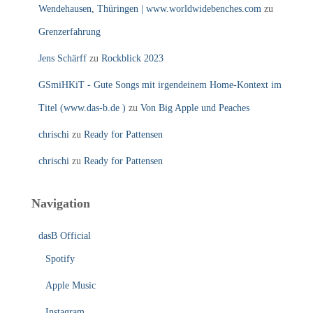
Wendehausen, Thüringen | www.worldwidebenches.com
zu
Grenzerfahrung
Jens Schärff
zu
Rockblick 2023
GSmiHKiT - Gute Songs mit irgendeinem Home-Kontext im
Titel (www.das-b.de )
zu
Von Big Apple und Peaches
chrischi
zu
Ready for Pattensen
chrischi
zu
Ready for Pattensen
Navigation
dasB Official
Spotify
Apple Music
Instagram