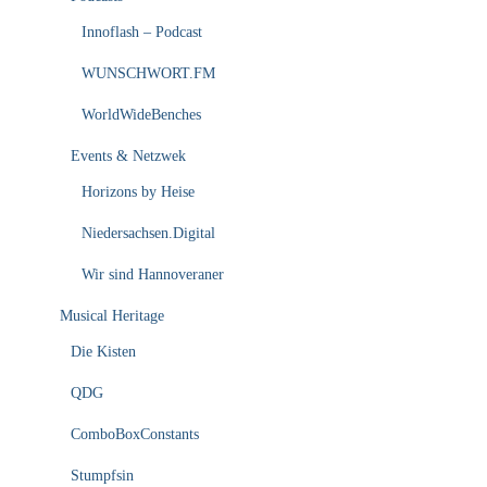
Innoflash – Podcast
WUNSCHWORT.FM
WorldWideBenches
Events & Netzwek
Horizons by Heise
Niedersachsen.Digital
Wir sind Hannoveraner
Musical Heritage
Die Kisten
QDG
ComboBoxConstants
Stumpfsin