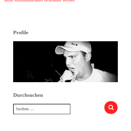
deine Kommentardaten verarbeitet werden.
Profile
Durchsuchen
Suchen
nach: