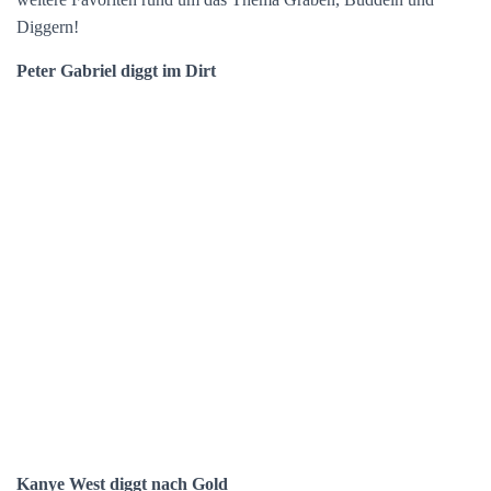
Diggern!
Peter Gabriel diggt im Dirt
Kanye West diggt nach Gold