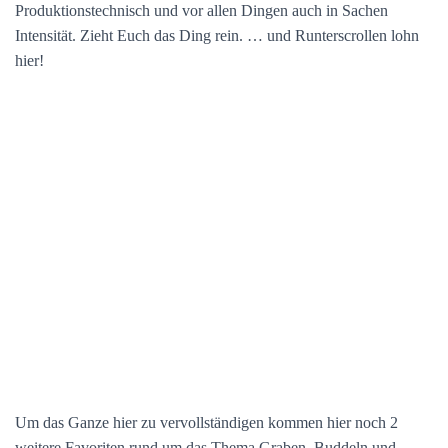
Produktionstechnisch und vor allen Dingen auch in Sachen
Intensität. Zieht Euch das Ding rein. … und Runterscrollen lohn
hier!
Um das Ganze hier zu vervollständigen kommen hier noch 2
weitere Favoriten rund um das Thema Graben, Buddeln und