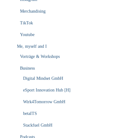
Merchandising
TikTok
Youtube
Me, myself and I
Vorträge & Workshops
Business
Digital Mindset GmbH
eSport Innovation Hub [H]
Wirk4Tomorrow GmbH
betaITS
Stackfuel GmbH
Podcasts