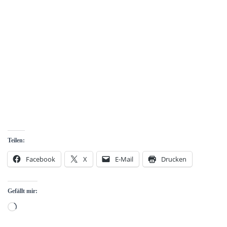
Teilen:
Facebook
X
E-Mail
Drucken
Gefällt mir:
Wird
geladen …